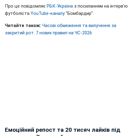
Про це повідомляє
РБК-Україна
з посиланням на інтерв'ю
футболіста
YouTube-каналу
"Бомбардир".
Читайте також:
Часові обмеження та вилучення за
закритий рот: 7 нових правил на ЧС-2026
Емоційний репост та 20 тисяч лайків під