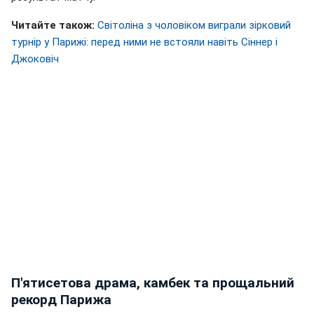
Читайте також:
Світоліна з чоловіком виграли зірковий
турнір у Парижі: перед ними не встояли навіть Сіннер і
Джоковіч
П'ятисетова драма, камбек та прощальний
рекорд Парижа