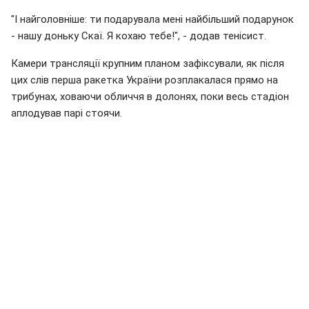
"І найголовніше: ти подарувала мені найбільший подарунок
- нашу доньку Скаї. Я кохаю тебе!", - додав тенісист.
Камери трансляції крупним планом зафіксували, як після
цих слів перша ракетка України розплакалася прямо на
трибунах, ховаючи обличчя в долонях, поки весь стадіон
аплодував парі стоячи.