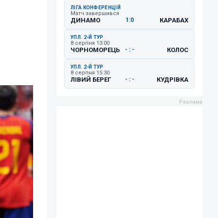
ЛІГА КОНФЕРЕНЦІЙ
Матч завершився
ДИНАМО
КАРАБАХ
1:0
УПЛ. 2-Й ТУР
8 серпня 13:00
ЧОРНОМОРЕЦЬ
КОЛОС
- : -
УПЛ. 2-Й ТУР
8 серпня 15:30
ЛІВИЙ БЕРЕГ
КУДРІВКА
- : -