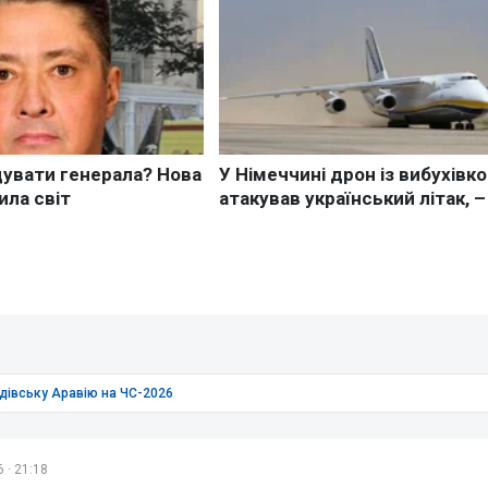
удівську Аравію на ЧС-2026
 · 21:18