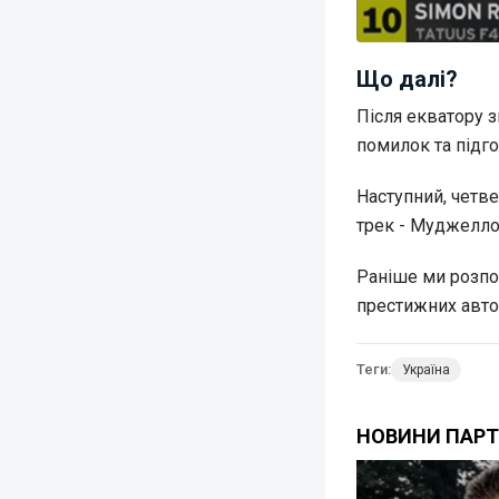
Що далі?
Після екватору з
помилок та підго
Наступний, четв
трек - Муджелло.
Раніше ми розпо
престижних авто
Теги:
Україна