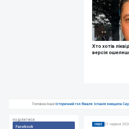
Головна
›
Інше
›
Історичний гол Ямаля: Іспанія знищила Са
ПОДІЛИТИСЯ
21 червня 2026
ІНШЕ
Facebook