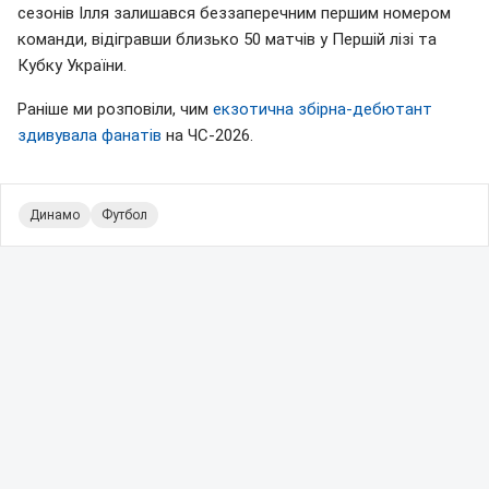
сезонів Ілля залишався беззаперечним першим номером
команди, відігравши близько 50 матчів у Першій лізі та
Кубку України.
Раніше ми розповіли, чим
екзотична збірна-дебютант
здивувала фанатів
на ЧС-2026.
Динамо
Футбол