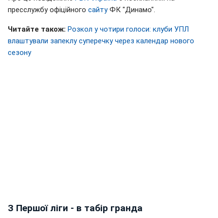
пресслужбу офіційного
сайту
ФК "Динамо".
Читайте також:
Розкол у чотири голоси: клуби УПЛ
влаштували запеклу суперечку через календар нового
сезону
З Першої ліги - в табір гранда