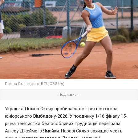
Поліна Скляр (фото: BTU.ORG.UA)
Поділитися:
Українка Поліна Скляр пробилася до третього кола
юніорського Вімблдону-2026. У поєдинку 1/16 фіналу 15-
річна тенісистка без особливих труднощів переграла
Аліссу Джеймс із Ямайки. Наразі Скляр захищає честь