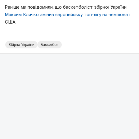
Раніше ми повідомили, що баскетболіст збірної України
Максим Кличко змінив європейську топ-лігу на чемпіонат
США.
Збірна України
Баскетбол