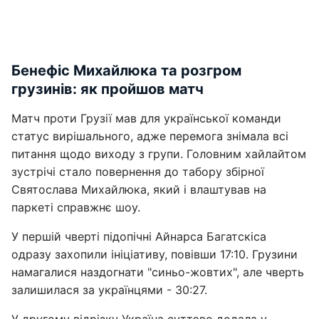
Бенефіс Михайлюка та розгром
грузинів: як пройшов матч
Матч проти Грузії мав для української команди
статус вирішального, адже перемога знімала всі
питання щодо виходу з групи. Головним хайлайтом
зустрічі стало повернення до табору збірної
Святослава Михайлюка, який і влаштував на
паркеті справжнє шоу.
У першій чверті підопічні Айнарса Багатскіса
одразу захопили ініціативу, повівши 17:10. Грузини
намагалися наздогнати "синьо-жовтих", але чверть
залишилася за українцями - 30:27.