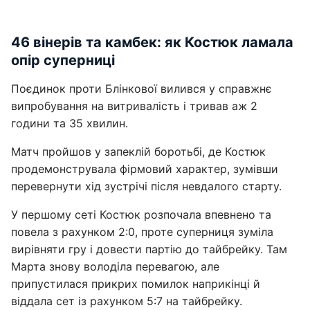
46 вінерів та камбек: як Костюк ламала
опір суперниці
Поєдинок проти Блінкової вилився у справжнє
випробування на витривалість і тривав аж 2
години та 35 хвилин.
Матч пройшов у запеклій боротьбі, де Костюк
продемонструвала фірмовий характер, зумівши
перевернути хід зустрічі після невдалого старту.
У першому сеті Костюк розпочала впевнено та
повела з рахунком 2:0, проте суперниця зуміла
вирівняти гру і довести партію до тайбрейку. Там
Марта знову володіла перевагою, але
припустилася прикрих помилок наприкінці й
віддала сет із рахунком 5:7 на тайбрейку.