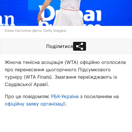
Еліна Світоліна (фото: Getty Images)
Поділитися
Жіноча тенісна асоціація (WTA) офіційно оголосила
про перенесення цьогорічного Підсумкового
турніру (WTA Finals). Змагання переїжджають із
Саудівської Аравії.
Про це повідомляє
РБК-Україна
з посиланням на
офіційну заяву організації
.