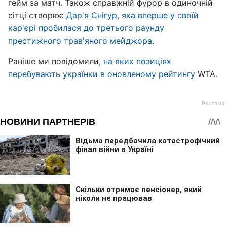
гейм за матч. Також справжній фурор в одиночній
сітці створює
Дар'я Снігур, яка вперше у своїй
кар'єрі пробилася до третього раунду
престижного трав'яного мейджора
.
Раніше ми повідомили,
на яких позиціях
перебувають українки в оновленому рейтингу
WTA.