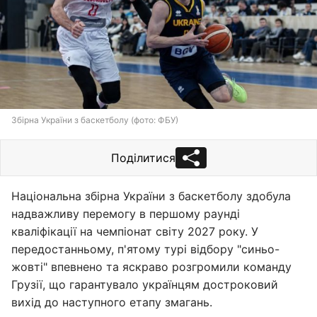
Збірна України з баскетболу (фото: ФБУ)
Поділитися
Національна збірна України з баскетболу здобула
надважливу перемогу в першому раунді
кваліфікації на чемпіонат світу 2027 року. У
передостанньому, п'ятому турі відбору "синьо-
жовті" впевнено та яскраво розгромили команду
Грузії, що гарантувало українцям достроковий
вихід до наступного етапу змагань.