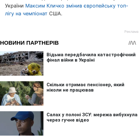
України
Максим Кличко змінив європейську топ-
лігу на чемпіонат
США.