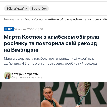
Збірна України
Баскетбол
Головна
›
Інше
›
Марта Костюк з камбеком обіграла росіянку та повторила свій
02 липня 2026 · 18:58
ІНШЕ
Марта Костюк з камбеком обіграла
росіянку та повторила свій рекорд
на Вімблдоні
Марта оформила камбек проти кривдниці українки,
здійснила 46 вінерів та повторила особистий рекорд
Катерина Урсатій
Спортивна журналістка