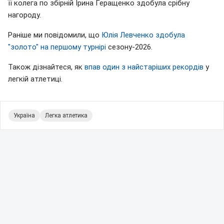
її колега по збірній Ірина Геращенко здобула срібну
нагороду.
Раніше ми повідомили, що
Юлія Левченко здобула
"золото" на першому турнірі
сезону-2026.
Також дізнайтеся, як
впав один з найстаріших рекордів
у
легкій атлетиці.
Україна
Легка атлетика