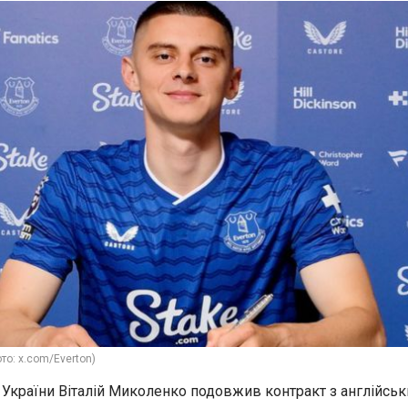
то: x.com/Everton)
ї України Віталій Миколенко подовжив контракт з англійсь