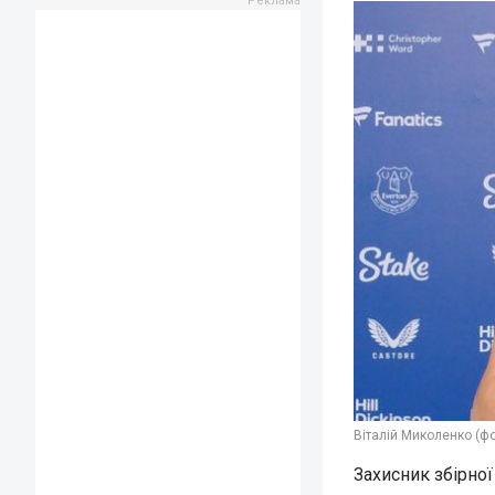
Віталій Миколенко (фо
Захисник збірно