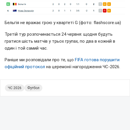
Бельгія не вражає грою у квартеті G (фото: flashscore.uа)
Третій тур розпочинається 24 червня: щодня будуть
гратися шість матчів у трьох групах, по два в кожній в
один і той самий час.
Раніше ми розповідали про те, що
FIFA готова порушити
офіційний протокол
на церемонії нагородження ЧС-2026.
ЧС 2026
Футбол