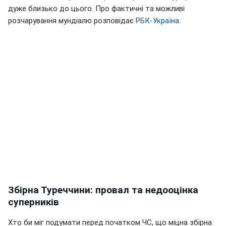
дуже близько до цього. Про фактичні та можливі
розчарування мундіалю розповідає
РБК-Україна
.
Збірна Туреччини: провал та недооцінка
суперників
Хто би міг подумати перед початком ЧС, що міцна збірна