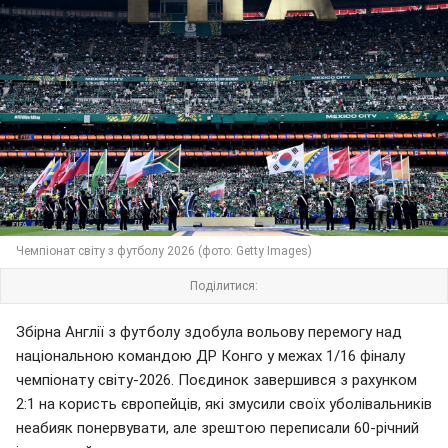
Чемпіонат світу з футболу 2026 (фото: Getty Images)
Поділитися:
Збірна Англії з футболу здобула вольову перемогу над
національною командою ДР Конго у межах 1/16 фіналу
чемпіонату світу-2026. Поєдинок завершився з рахунком
2:1 на користь європейців, які змусили своїх уболівальників
неабияк понервувати, але зрештою переписали 60-річний