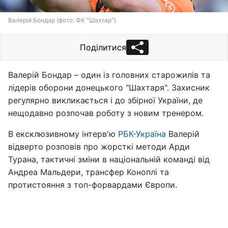
Валерій Бондар (фото: ФК "Шахтар")
Поділитися
Валерій Бондар – один із головних старожилів та
лідерів оборони донецького "Шахтаря". Захисник
регулярно викликається і до збірної України, де
нещодавно розпочав роботу з новим тренером.
В ексклюзивному інтерв'ю
РБК-Україна
Валерій
відверто розповів про жорсткі методи Арди
Турана, тактичні зміни в національній команді від
Андреа Мальдери, трансфер Коноплі та
протистояння з топ-форвардами Європи.