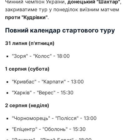
Чинний чемпіон України,
донецький "Шахтар"
,
закриватиме тур у понеділок виїзним матчем
проти "Кудрівки"
.
Повний календар стартового туру
31 липня (п'ятниця)
"Зоря" - "Колос" - 18:00
1 серпня (субота)
"Кривбас" - "Карпати" - 13:00
"Харків" - "Верес" - 15:30
2 серпня (неділя)
"Чорноморець" - "Полісся" - 13:00
"Епіцентр" - "Оболонь" - 15:30