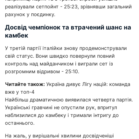
реалізували сетпойнт - 25:23, зрівнявши загальний
рахунок у поєдинку.
Досвід чемпіонок та втрачений шанс на
камбек
У третій партії італійки знову продемонстрували
свій статус. Вони швидко повернули повний
контроль над майданчиком і виграли сет із
розгромним відривом - 25:10.
Читайте також:
Україна дивує Лігу націй: команда
вже у топ-4
Найбільш драматичною виявилася четверта партія.
Українські гравчині не опустили рук, впритул
наблизилися до камбеку і тримали інтригу до
останнього.
На жаль, у вирішальні хвилини досвідченіші