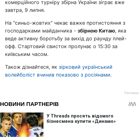
комерційного турніру збірна України зіграє вже
завтра, 9 липня.
На "синьо-жовтих" чекає важке протистояння з
господарками майданчика -
збірною Китаю
, яка
веде активну боротьбу за вихід до раунду плей-
офф. Стартовий свисток пролунає о 15:30 за
київським часом.
Також дізнайтеся, як
зірковий український
волейболіст вчинив показово з росіянами
.