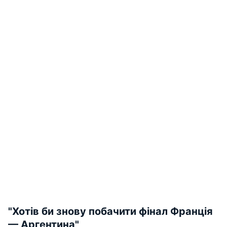
"Хотів би знову побачити фінал Франція
— Аргентина"