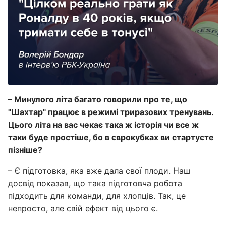
– Минулого літа багато говорили про те, що
"Шахтар" працює в режимі триразових тренувань.
Цього літа на вас чекає така ж історія чи все ж
таки буде простіше, бо в єврокубках ви стартуєте
пізніше?
– Є підготовка, яка вже дала свої плоди. Наш
досвід показав, що така підготовча робота
підходить для команди, для хлопців. Так, це
непросто, але свій ефект від цього є.