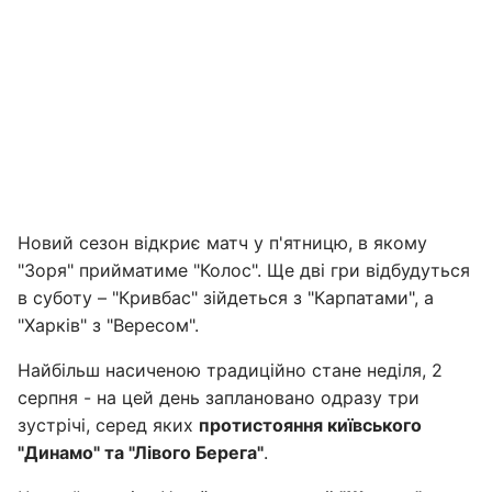
Новий сезон відкриє матч у п'ятницю, в якому
"Зоря" прийматиме "Колос". Ще дві гри відбудуться
в суботу – "Кривбас" зійдеться з "Карпатами", а
"Харків" з "Вересом".
Найбільш насиченою традиційно стане неділя, 2
серпня - на цей день заплановано одразу три
зустрічі, серед яких
протистояння київського
"Динамо" та "Лівого Берега"
.