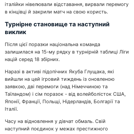
італійки нівелювали відставання, вирвали перемогу
в кінцівці й закрили матч на свою користь.
Турнірне становище та наступний
виклик
Після цієї поразки національна команда
залишилася на 15-му рядку в турнірній таблиці Ліги
націй серед 18 збірних.
Наразі в активі підопічних Якуба Глущака, які
вийшли на цей ігровий тиждень із оновленою
заявкою, дві перемоги (над Німеччиною та
Таїландом) і сім поразок - від волейболісток США,
Японії, Франції, Польщі, Нідерландів, Болгарії та
Італії.
Часу на відновлення у дівчат обмаль. Свій
наступний поєдинок у межах престижного