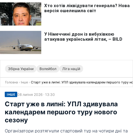
Збірна України
Волейбол
Ліга націй
Головна
›
Інше
›
Старт уже в липні: УПЛ здивувала календарем першого туру н
08 липня 2026 · 13:30
ІНШЕ
Старт уже в липні: УПЛ здивувала
календарем першого туру нового
сезону
Організатори розтягнули стартовий тур на чотири дні та