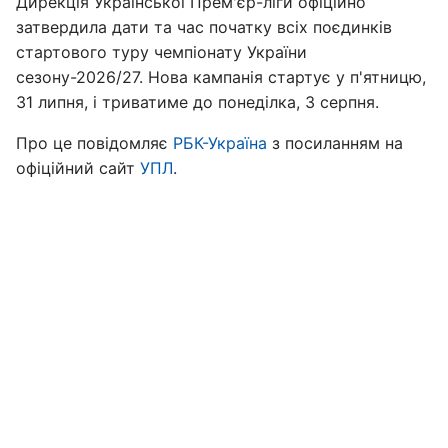
Дирекція Української Прем'єр-ліги офіційно
затвердила дати та час початку всіх поєдинків
стартового туру чемпіонату України
сезону-2026/27. Нова кампанія стартує у п'ятницю,
31 липня, і триватиме до понеділка, 3 серпня.
Про це повідомляє
РБК-Україна
з посиланням на
офіційний сайт
УПЛ
.