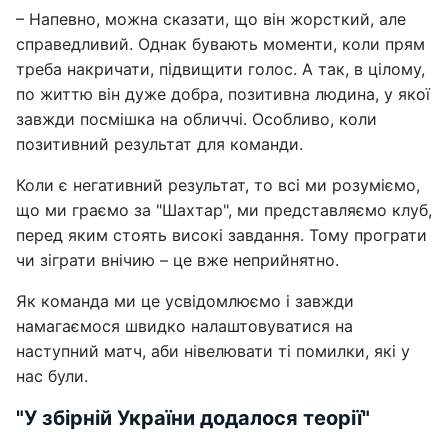
– Напевно, можна сказати, що він жорсткий, але
справедливий. Однак бувають моменти, коли прям
треба накричати, підвищити голос. А так, в цілому,
по життю він дуже добра, позитивна людина, у якої
завжди посмішка на обличчі. Особливо, коли
позитивний результат для команди.
Коли є негативний результат, то всі ми розуміємо,
що ми граємо за "Шахтар", ми представляємо клуб,
перед яким стоять високі завдання. Тому програти
чи зіграти внічию – це вже неприйнятно.
Як команда ми це усвідомлюємо і завжди
намагаємося швидко налаштовуватися на
наступний матч, аби нівелювати ті помилки, які у
нас були.
"У збірній України додалося теорії"