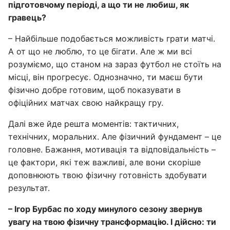
підготовчому періоді, а що ти не любиш, як
гравець?
– Найбільше подобається можливість грати матчі.
А от що не люблю, то це бігати. Але ж ми всі
розуміємо, що станом на зараз футбол не стоїть на
місці, він прогресує. Однозначно, ти маєш бути
фізично добре готовим, щоб показувати в
офіційних матчах свою найкращу гру.
Далі вже йде решта моментів: тактичних,
технічних, моральних. Але фізичний фундамент – це
головне. Бажання, мотивація та відповідальність –
це фактори, які теж важливі, але вони скоріше
доповнюють твою фізичну готовність здобувати
результат.
– Ігор Бурбас по ходу минулого сезону звернув
увагу на твою фізичну трансформацію. І дійсно: ти