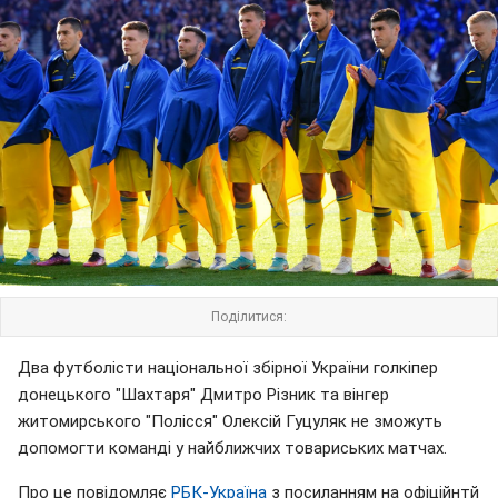
Поділитися:
Два футболісти національної збірної України голкіпер
донецького "Шахтаря" Дмитро Різник та вінгер
житомирського "Полісся" Олексій Гуцуляк не зможуть
допомогти команді у найближчих товариських матчах.
Про це повідомляє
РБК-Україна
з посиланням на офіційнтй