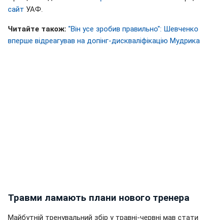
сайт
УАФ.
Читайте також:
"Він усе зробив правильно": Шевченко
вперше відреагував на допінг-дискваліфікацію Мудрика
Травми ламають плани нового тренера
Майбутній тренувальний збір у травні-червні мав стати