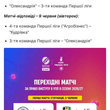
"Олександрія" – 3-тя команда Першої ліги
Матчі-відповіді – 9 червня (вівторок):
4-та команда Першої ліги ("Агробізнес") –
"Кудрівка"
3-тя команда Першої ліги – "Олександрія"