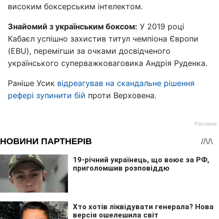
високим боксерським інтелектом.
Знайомий з українським боксом:
У 2019 році
Кабаєл успішно захистив титул чемпіона Європи
(EBU), перемігши за очками досвідченого
українського суперважковаговика Андрія Руденка.
Раніше Усик
відреагував на скандальне рішення
рефері зупинити бій
проти Верховена.