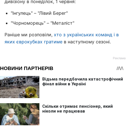
дивізіону в понеділок, 1 червня:
"Інгулець" – "Лівий Берег"
"Чорноморець" – "Металіст"
Раніше ми розповіли,
хто з українських команд і в
яких єврокубках гратиме
в наступному сезоні.