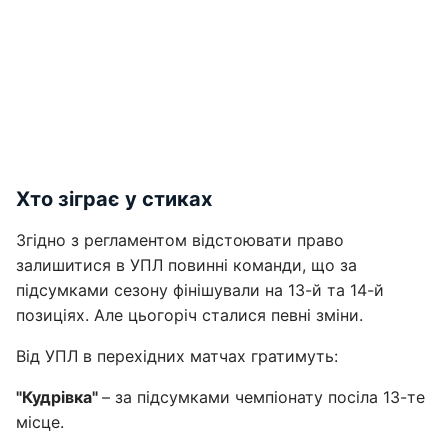
Хто зіграє у стиках
Згідно з регламентом відстоювати право
залишитися в УПЛ повинні команди, що за
підсумками сезону фінішували на 13-й та 14-й
позиціях. Але цьогоріч сталися певні зміни.
Від УПЛ в перехідних матчах гратимуть:
"Кудрівка"
– за підсумками чемпіонату посіла 13-те
місце.