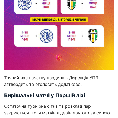
Точний час початку поєдинків Дирекція УПЛ
затвердить та оголосить додатково.
Вирішальні матчі у Першій лізі
Остаточна турнірна сітка та розклад пар
закриються після матчів лідерів другого за силою