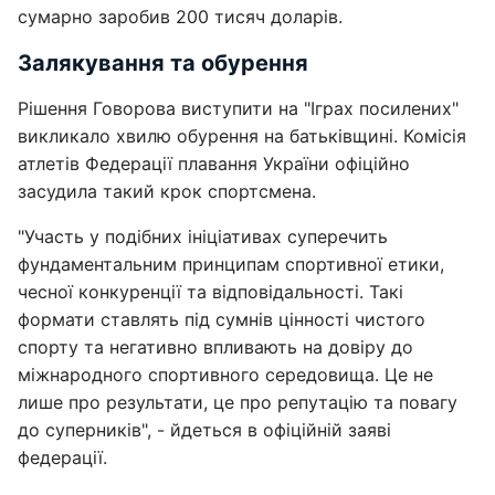
сумарно заробив 200 тисяч доларів.
Залякування та обурення
Рішення Говорова виступити на "Іграх посилених"
викликало хвилю обурення на батьківщині. Комісія
атлетів Федерації плавання України офіційно
засудила такий крок спортсмена.
"Участь у подібних ініціативах суперечить
фундаментальним принципам спортивної етики,
чесної конкуренції та відповідальності. Такі
формати ставлять під сумнів цінності чистого
спорту та негативно впливають на довіру до
міжнародного спортивного середовища. Це не
лише про результати, це про репутацію та повагу
до суперників", - йдеться в офіційній заяві
федерації.