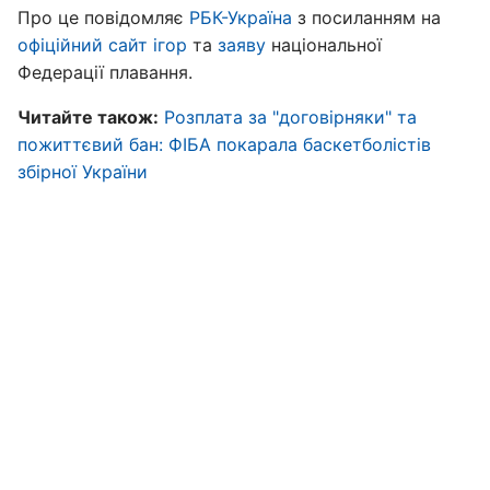
Про це повідомляє
РБК-Україна
з посиланням на
офіційний сайт ігор
та
заяву
національної
Федерації плавання.
Читайте також:
Розплата за "договірняки" та
пожиттєвий бан: ФІБА покарала баскетболістів
збірної України