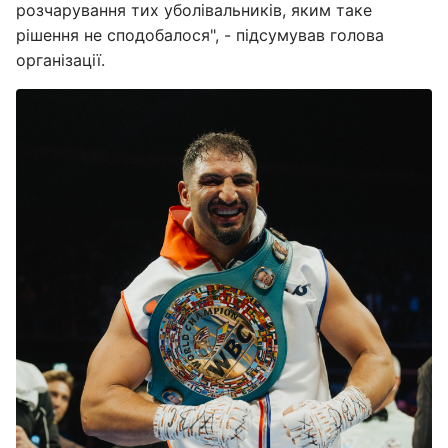
розчарування тих уболівальників, яким таке
рішення не сподобалося", - підсумував голова
організації.