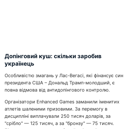
Допінговий куш: скільки заробив
українець
Особливістю змагань у Лас-Вегасі, які фінансує син
президента США – Дональд Трамп-молодший, є
повна відмова від антидопінгового контролю.
Організатори Enhanced Games заманили іменитих
атлетів шаленими призовими. За перемогу в
дисципліні виплачували 250 тисяч доларів, за
"срібло" — 125 тисяч, а за "бронзу" — 75 тисяч.