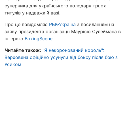
суперника для українського володаря трьох
титулів у надважкій вазі.
Про це повідомляє
РБК-Україна
з посиланням на
заяву президента організації Маурісіо Сулеймана в
інтерв'ю
BoxingScene
.
Читайте також:
"Я некоронований король":
Верховена офіційно усунули від боксу після бою з
Усиком