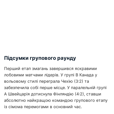
Підсумки групового раунду
Перший етап змагань завершився яскравими
лобовими матчами лідерів. У групі В Канада у
вольовому стилі переграла Чехію (3:2) та
забезпечила собі перше місце. У паралельній групі
А Швейцарія дотиснула Фінляндію (4:2), ставши
абсолютно найкращою командою групового етапу
із сімома перемогами в основний час.