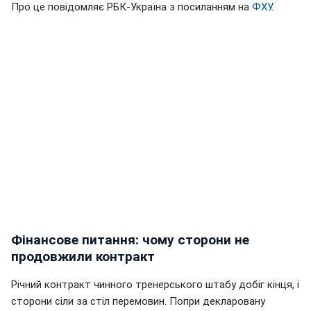
Про це повідомляє РБК-Україна з посиланням на
ФХУ
.
Фінансове питання: чому сторони не
продовжили контракт
Річний контракт чинного тренерського штабу добіг кінця, і
сторони сіли за стіл перемовин. Попри декларовану