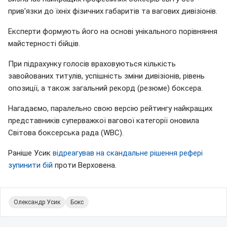
прив'язки до їхніх фізичних габаритів та вагових дивізіонів.
Експерти формують його на основі унікального порівняння
майстерності бійців.
При підрахунку голосів враховуються кількість
завойованих титулів, успішність зміни дивізіонів, рівень
опозиції, а також загальний рекорд (резюме) боксера.
Нагадаємо, паралельно свою версію рейтингу найкращих
представників суперважкої вагової категорії оновила
Світова боксерська рада (WBC).
Раніше Усик
відреагував на скандальне рішення рефері
зупинити бій
проти Верховена.
Олександр Усик
Бокс