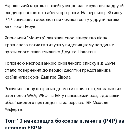
Український король гевівейту міцно зафіксувався на другій
сходинці світового табеля про ранги. На вершині рейтингу
P4P залишився абсолютний чемпіон світу у другій легшій
вазі Наоя Іноуе.
Японський "Монстр" закріпив своє лідерство після
травневого захисту титулів у видовищному поєдинку
проти свого співвітчизника Дзунто Накатані.
Головною несподіванкою оновленого списку від ESPN
стало повернення до першої десятки представника
країни-агресорки Дмитра Бівола.
Росіянин знову потрапив до еліти після того, як захистив
свої пояси WBA, WBO та IBF у напівважкій вазі, здолавши
обов'язкового претендента за версією IBF Міхаеля
Айферта.
Топ-10 найкращих боксерів планети (P4P) за
версією ESPN: