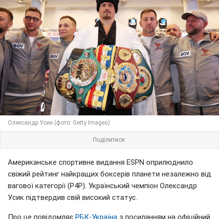
Олександр Усик (фото: Getty Images)
Поділитися:
Американське спортивне видання ESPN оприлюднило
свіжий рейтинг найкращих боксерів планети незалежно від
вагової категорії (P4P). Український чемпіон Олександр
Усик підтвердив свій високий статус.
Про це повідомляє
РБК-Україна
з посиланням на офіційний