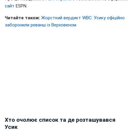
сайт
ESPN.
Читайте також:
Жорсткий вердикт WBC: Усику офіційно
заборонили реванш із Верховеном
Хто очолює список та де розташувався
Усик