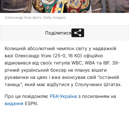
Олександр Усик (фото: Getty Images)
Поділитися
Колишній абсолютний чемпіон світу у надважкій
вазі Олександр Усик (25-0, 16 КО) офіційно
відмовився від своїх титулів WBC, WBA та IBF. 39-
річний український боксер не планує вішати
рукавички на цвях і вже анонсував свій "останній
танець", який має відбутися у Сполучених Штатах.
Про це повідомляє
РБК-Україна
з посиланням на
видання
ESPN.