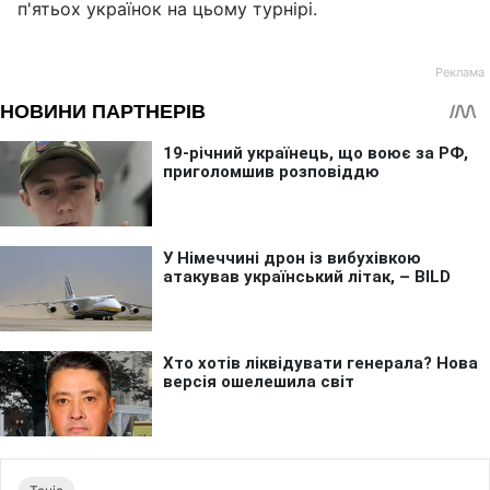
п'ятьох українок на цьому турнірі.