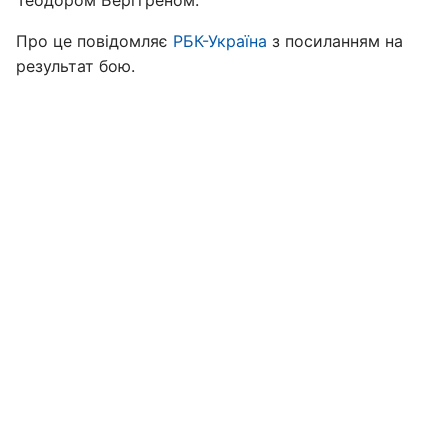
Теодором Берггреном.
Про це повідомляє
РБК-Україна
з посиланням на
результат бою.