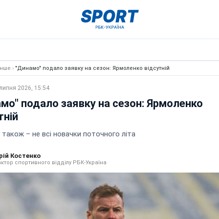
Інше
›
"Динамо" подало заявку на сезон: Ярмоленко відсутній
липня 2026, 15:54
мо" подало заявку на сезон: Ярмоленко
тній
 також – не всі новачки поточного літа
рій Костенко
ктор спортивного відділу РБК-Україна