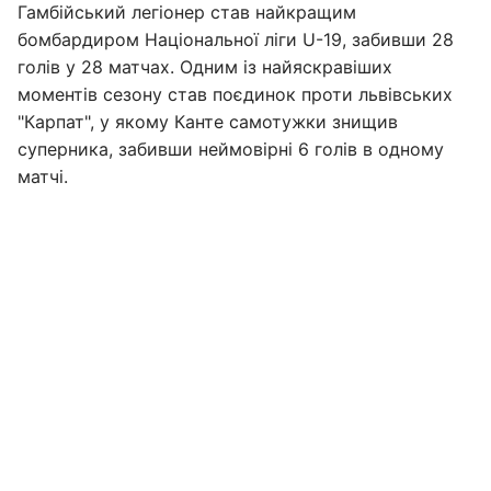
Гамбійський легіонер став найкращим
бомбардиром Національної ліги U-19, забивши 28
голів у 28 матчах. Одним із найяскравіших
моментів сезону став поєдинок проти львівських
"Карпат", у якому Канте самотужки знищив
суперника, забивши неймовірні 6 голів в одному
матчі.