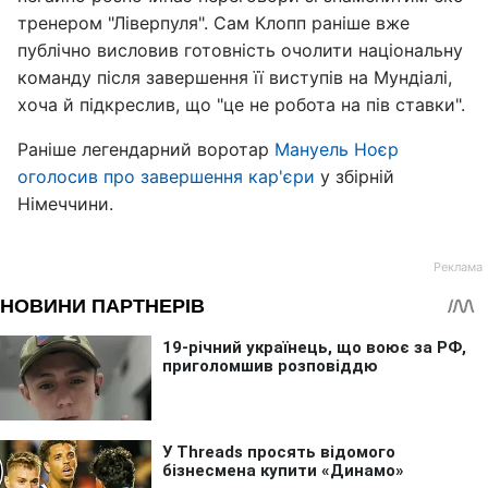
тренером "Ліверпуля". Сам Клопп раніше вже
публічно висловив готовність очолити національну
команду після завершення її виступів на Мундіалі,
хоча й підкреслив, що "це не робота на пів ставки".
Раніше легендарний воротар
Мануель Ноєр
оголосив про завершення кар'єри
у збірній
Німеччини.