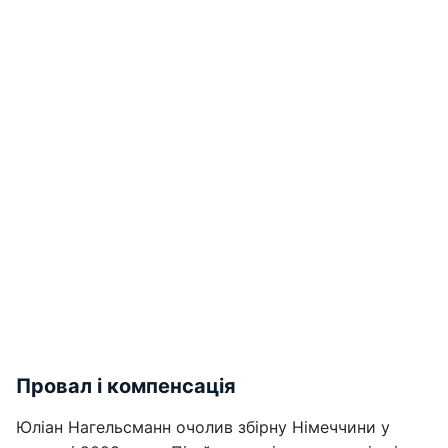
Провал і компенсація
Юліан Нагельсманн очолив збірну Німеччини у