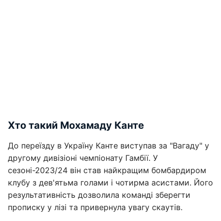
Хто такий Мохамаду Канте
До переїзду в Україну Канте виступав за "Вагаду" у
другому дивізіоні чемпіонату Гамбії. У
сезоні-2023/24 він став найкращим бомбардиром
клубу з дев'ятьма голами і чотирма асистами. Його
результативність дозволила команді зберегти
прописку у лізі та привернула увагу скаутів.