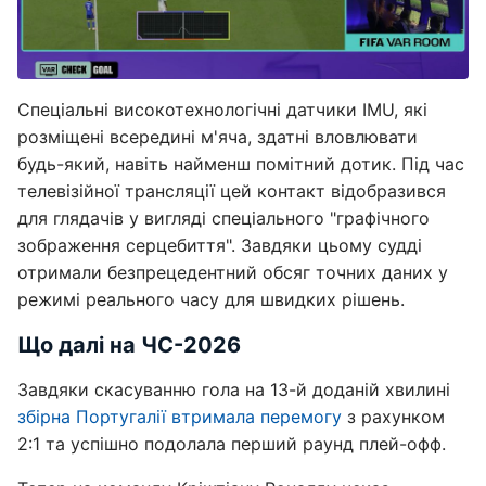
Спеціальні високотехнологічні датчики IMU, які
розміщені всередині м'яча, здатні вловлювати
будь-який, навіть найменш помітний дотик. Під час
телевізійної трансляції цей контакт відобразився
для глядачів у вигляді спеціального "графічного
зображення серцебиття". Завдяки цьому судді
отримали безпрецедентний обсяг точних даних у
режимі реального часу для швидких рішень.
Що далі на ЧС-2026
Завдяки скасуванню гола на 13-й доданій хвилині
збірна Португалії втримала перемогу
з рахунком
2:1 та успішно подолала перший раунд плей-офф.