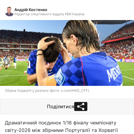
Андрій Костенко
Редактор спортивного відділу РБК-Україна
Збірна Хорватії у розпачі (фото: x.com/HNS_CFF)
Поділитися
Драматичний поєдинок 1/16 фіналу чемпіонату
світу-2026 між збірними Португалії та Хорватії