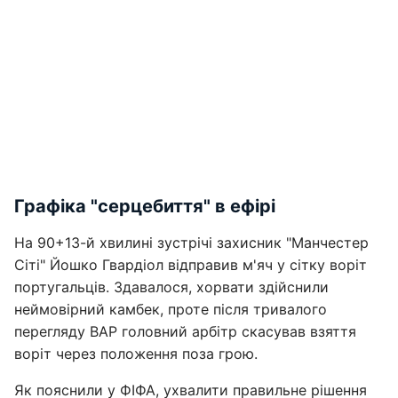
Графіка "серцебиття" в ефірі
На 90+13-й хвилині зустрічі захисник "Манчестер
Сіті" Йошко Гвардіол відправив м'яч у сітку воріт
португальців. Здавалося, хорвати здійснили
неймовірний камбек, проте після тривалого
перегляду ВАР головний арбітр скасував взяття
воріт через положення поза грою.
Як пояснили у ФІФА, ухвалити правильне рішення