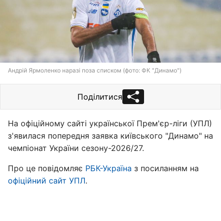
Андрій Ярмоленко наразі поза списком (фото: ФК "Динамо")
Поділитися
На офіційному сайті української Прем'єр-ліги (УПЛ)
з'явилася попередня заявка київського "Динамо" на
чемпіонат України сезону-2026/27.
Про це повідомляє
РБК-Україна
з посиланням на
офіційний сайт УПЛ
.