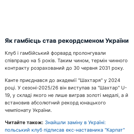
Як гамбієць став рекордсменом України
Клуб і гамбійський форвард пролонгували
співпрацю на 5 років. Таким чином, термін чинного
контракту розрахований до 30 червня 2031 року.
Канте приєднався до академії "Шахтаря" у 2024
році. У сезоні-2025/26 він виступав за "Шахтар" U-
19, у складі якого не лише виграв золоті медалі, а й
встановив абсолютний рекорд юнацького
чемпіонату України.
Читайте також:
Знайшли заміну в Україні:
польський клуб підписав екс-наставника "Карпат"