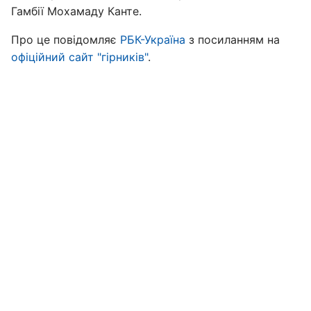
Гамбії Мохамаду Канте.
Про це повідомляє
РБК-Україна
з посиланням на
офіційний сайт "гірників"
.