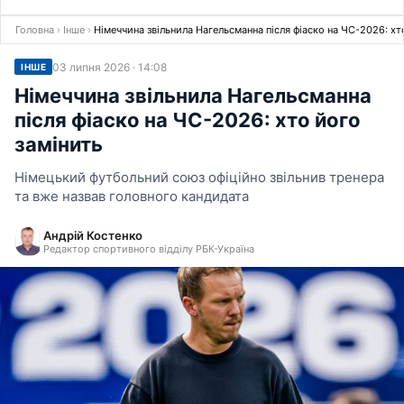
Головна
›
Інше
›
Німеччина звільнила Нагельсманна після фіаско на ЧС-2026: хт
03 липня 2026 · 14:08
ІНШЕ
Німеччина звільнила Нагельсманна
після фіаско на ЧС-2026: хто його
замінить
Німецький футбольний союз офіційно звільнив тренера
та вже назвав головного кандидата
Андрій Костенко
Редактор спортивного відділу РБК-Україна