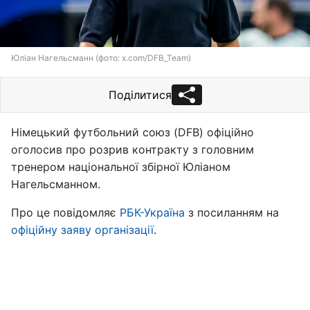
Юліан Нагельсманн (фото: x.com/DFB_Team)
Поділитися
Німецький футбольний союз (DFB) офіційно
оголосив про розрив контракту з головним
тренером національної збірної Юліаном
Нагельсманном.
Про це повідомляє
РБК-Україна
з посиланням на
офіційну заяву організації
.