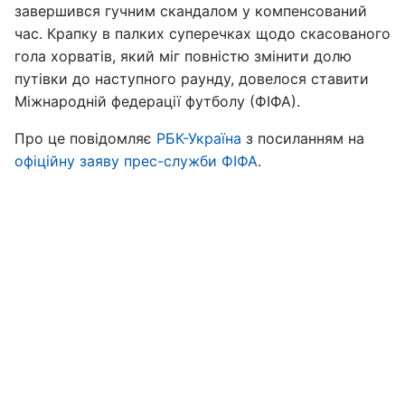
завершився гучним скандалом у компенсований
час. Крапку в палких суперечках щодо скасованого
гола хорватів, який міг повністю змінити долю
путівки до наступного раунду, довелося ставити
Міжнародній федерації футболу (ФІФА).
Про це повідомляє
РБК-Україна
з посиланням на
офіційну заяву прес-служби ФІФА
.