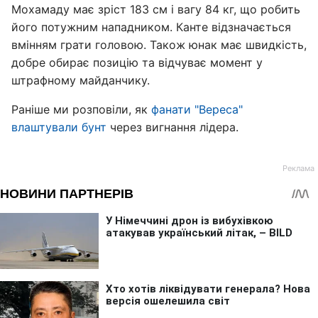
Мохамаду має зріст 183 см і вагу 84 кг, що робить
його потужним нападником. Канте відзначається
вмінням грати головою. Також юнак має швидкість,
добре обирає позицію та відчуває момент у
штрафному майданчику.
Раніше ми розповіли, як
фанати "Вереса"
влаштували бунт
через вигнання лідера.