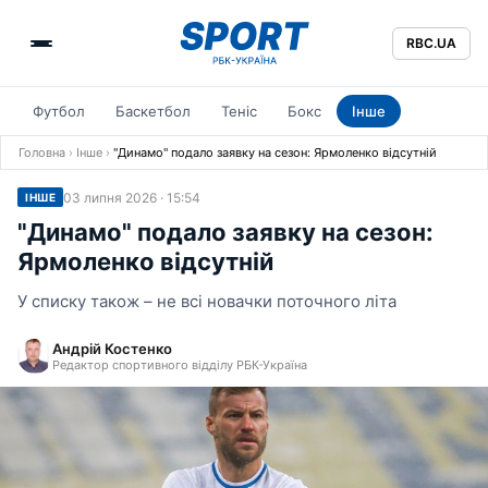
RBC.UA
Футбол
Баскетбол
Теніс
Бокс
Інше
Головна
›
Інше
›
"Динамо" подало заявку на сезон: Ярмоленко відсутній
03 липня 2026 · 15:54
ІНШЕ
"Динамо" подало заявку на сезон:
Ярмоленко відсутній
У списку також – не всі новачки поточного літа
Андрій Костенко
Редактор спортивного відділу РБК-Україна