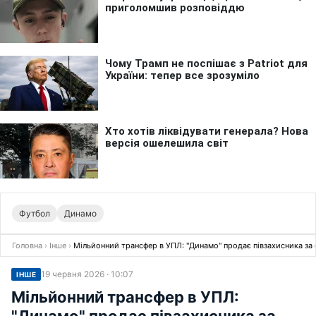
Футбол
Динамо
Головна
›
Інше
›
Мільйонний трансфер в УПЛ: "Динамо" продає півзахисника за 
19 червня 2026 · 10:07
ІНШЕ
Мільйонний трансфер в УПЛ:
"Динамо" продає півзахисника за