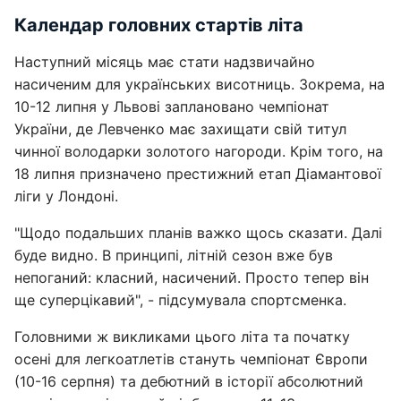
Календар головних стартів літа
Наступний місяць має стати надзвичайно
насиченим для українських висотниць. Зокрема, на
10-12 липня у Львові заплановано чемпіонат
України, де Левченко має захищати свій титул
чинної володарки золотого нагороди. Крім того, на
18 липня призначено престижний етап Діамантової
ліги у Лондоні.
"Щодо подальших планів важко щось сказати. Далі
буде видно. В принципі, літній сезон вже був
непоганий: класний, насичений. Просто тепер він
ще суперцікавий", - підсумувала спортсменка.
Головними ж викликами цього літа та початку
осені для легкоатлетів стануть чемпіонат Європи
(10-16 серпня) та дебютний в історії абсолютний