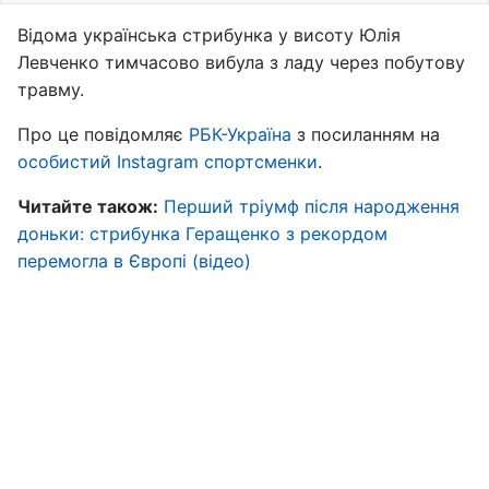
Відома українська стрибунка у висоту Юлія
Левченко тимчасово вибула з ладу через побутову
травму.
Про це повідомляє
РБК-Україна
з посиланням на
особистий Instagram спортсменки
.
Читайте також:
Перший тріумф після народження
доньки: стрибунка Геращенко з рекордом
перемогла в Європі (відео)