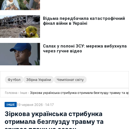
Футбол
Збірна України
Чемпіонат світу
Головна
›
Інше
›
Зіркова українська стрибунка отримала безглузду травму та зр
19 червня 2026 · 14:17
ІНШЕ
Зіркова українська стрибунка
отримала безглузду травму та