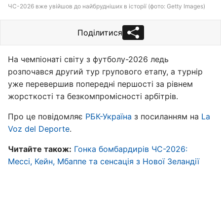
ЧС-2026 вже увійшов до найбрудніших в історії (фото: Getty Images)
Поділитися
На чемпіонаті світу з футболу-2026 ледь
розпочався другий тур групового етапу, а турнір
уже перевершив попередні першості за рівнем
жорсткості та безкомпромісності арбітрів.
Про це повідомляє
РБК-Україна
з посиланням на
La
Voz del Deporte
.
Читайте також:
Гонка бомбардирів ЧС-2026:
Мессі, Кейн, Мбаппе та сенсація з Нової Зеландії