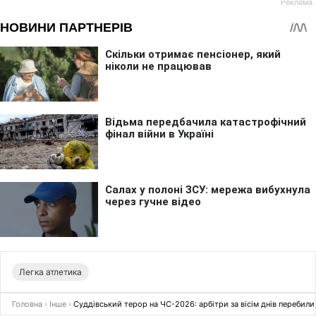
Легка атлетика
Головна
›
Інше
›
Суддівський терор на ЧС-2026: арбітри за вісім днів перебил