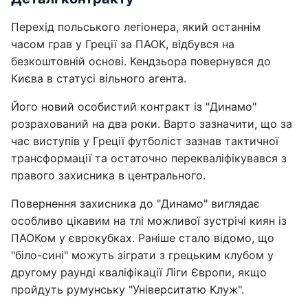
Перехід польського легіонера, який останнім
часом грав у Греції за ПАОК, відбувся на
безкоштовній основі. Кендзьора повернувся до
Києва в статусі вільного агента.
Його новий особистий контракт із "Динамо"
розрахований на два роки. Варто зазначити, що за
час виступів у Греції футболіст зазнав тактичної
трансформації та остаточно перекваліфікувався з
правого захисника в центрального.
Повернення захисника до "Динамо" виглядає
особливо цікавим на тлі можливої зустрічі киян із
ПАОКом у єврокубках. Раніше стало відомо, що
"біло-сині" можуть зіграти з грецьким клубом у
другому раунді кваліфікації Ліги Європи, якщо
пройдуть румунську "Університатю Клуж".