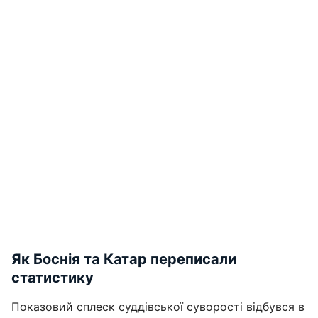
Як Боснія та Катар переписали
статистику
Показовий сплеск суддівської суворості відбувся в