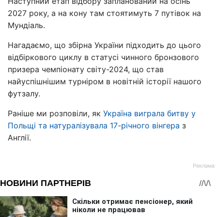
Наступний етап відбору запланований на осінь
2027 року, а на кону там стоятимуть 7 путівок на
Мундіаль.
Нагадаємо, що збірна України підходить до цього
відбіркового циклу в статусі чинного бронзового
призера чемпіонату світу-2024, що став
найуспішнішим турніром в новітній історії нашого
футзалу.
Раніше ми розповіли, як
Україна виграла битву у
Польщі та натуралізувала 17-річного вінгера
з
Англії.