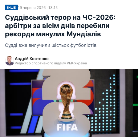
19 червня 2026 · 13:15
ІНШЕ
Суддівський терор на ЧС-2026:
арбітри за вісім днів перебили
рекорди минулих Мундіалів
Судді вже вилучили шістьох футболістів
Андрій Костенко
Редактор спортивного відділу РБК-Україна