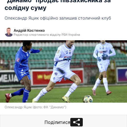
солідну суму
Олександр Яцик офіційно залишив столичний клуб
Андрій Костенко
Редактор спортивного відділу РБК-Україна
Олександр Яцик (фото: ФК "Динамо")
Поділитися