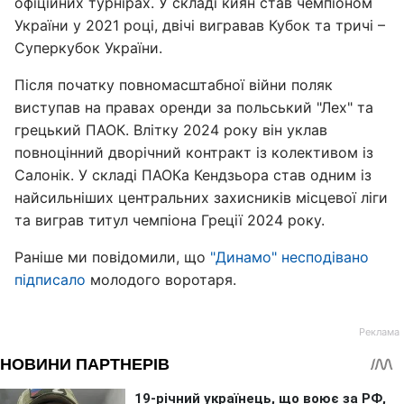
офіційних турнірах. У складі киян став чемпіоном
України у 2021 році, двічі вигравав Кубок та тричі –
Суперкубок України.
Після початку повномасштабної війни поляк
виступав на правах оренди за польський "Лех" та
грецький ПАОК. Влітку 2024 року він уклав
повноцінний дворічний контракт із колективом із
Салонік. У складі ПАОКа Кендзьора став одним із
найсильніших центральних захисників місцевої ліги
та виграв титул чемпіона Греції 2024 року.
Раніше ми повідомили, що
"Динамо" несподівано
підписало
молодого воротаря.