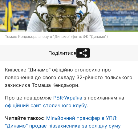
Томаш Кендзьора знову в "Динамо" (фото: ФК "Динамо")
Поділитися
Київське "Динамо" офіційно оголосило про
повернення до свого складу 32-річного польського
захисника Томаша Кендзьори.
Про це повідомляє
РБК-Україна
з посиланням на
офіційний сайт столичного клубу
.
Читайте також:
Мільйонний трансфер в УПЛ:
"Динамо" продає півзахисника за солідну суму