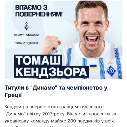
Титули в "Динамо" та чемпіонство у
Греції
Кендзьора вперше став гравцем київського
"Динамо" влітку 2017 року. Він устиг провести за
українську команду майже 200 поєдинків у всіх