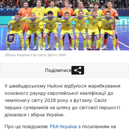
Збірна України з футзалу (фото: УАФ)
Поділитися
У швейцарському Ньйоні відбулося жеребкування
основного раунду європейської кваліфікації до
чемпіонату світу 2028 року з футзалу. Своїх
перших суперників на шляху до світової першості
дізналася і збірна України.
Про це повідомляє
РБК-Україна
з посиланням на