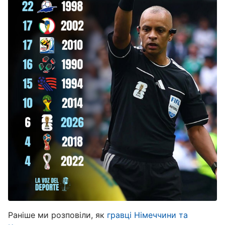
Раніше ми розповіли, як
гравці Німеччини та