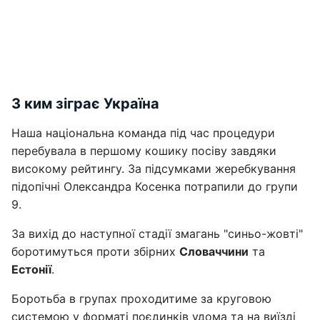
З ким зіграє Україна
Наша національна команда під час процедури
перебувала в першому кошику посіву завдяки
високому рейтингу. За підсумками жеребкування
підопічні Олександра Косенка потрапили до групи
9.
За вихід до наступної стадії змагань "синьо-жовті"
боротимуться проти збірних
Словаччини
та
Естонії
.
Боротьба в групах проходитиме за круговою
системою у форматі поєдинків удома та на виїзді