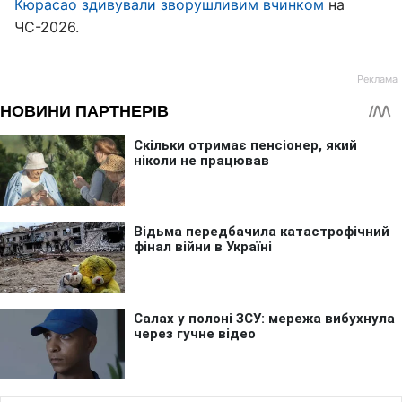
Кюрасао здивували зворушливим вчинком
на
ЧС-2026.