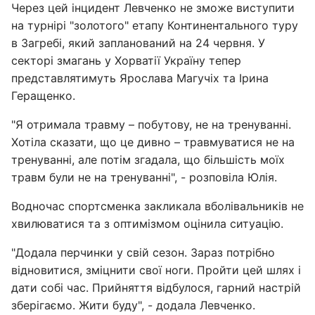
Через цей інцидент Левченко не зможе виступити
на турнірі "золотого" етапу Континентального туру
в Загребі, який запланований на 24 червня. У
секторі змагань у Хорватії Україну тепер
представлятимуть Ярослава Магучіх та Ірина
Геращенко.
"Я отримала травму – побутову, не на тренуванні.
Хотіла сказати, що це дивно – травмуватися не на
тренуванні, але потім згадала, що більшість моїх
травм були не на тренуванні", - розповіла Юлія.
Водночас спортсменка закликала вболівальників не
хвилюватися та з оптимізмом оцінила ситуацію.
"Додала перчинки у свій сезон. Зараз потрібно
відновитися, зміцнити свої ноги. Пройти цей шлях і
дати собі час. Прийняття відбулося, гарний настрій
зберігаємо. Жити буду", - додала Левченко.