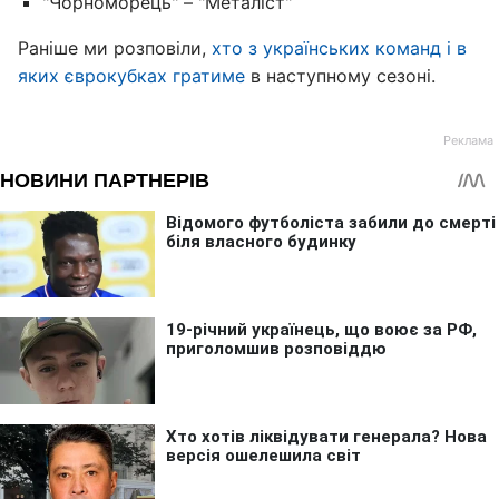
"Чорноморець" – "Металіст"
Раніше ми розповіли,
хто з українських команд і в
яких єврокубках гратиме
в наступному сезоні.