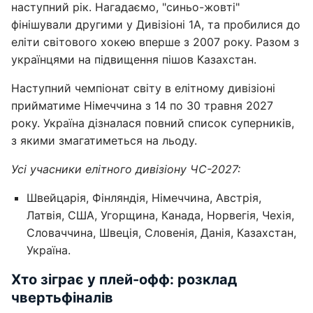
наступний рік. Нагадаємо, "синьо-жовті"
фінішували другими у Дивізіоні 1A, та пробилися до
еліти світового хокею вперше з 2007 року. Разом з
українцями на підвищення пішов Казахстан.
Наступний чемпіонат світу в елітному дивізіоні
прийматиме Німеччина з 14 по 30 травня 2027
року. Україна дізналася повний список суперників,
з якими змагатиметься на льоду.
Усі учасники елітного дивізіону ЧС-2027:
Швейцарія, Фінляндія, Німеччина, Австрія,
Латвія, США, Угорщина, Канада, Норвегія, Чехія,
Словаччина, Швеція, Словенія, Данія, Казахстан,
Україна.
Хто зіграє у плей-офф: розклад
чвертьфіналів