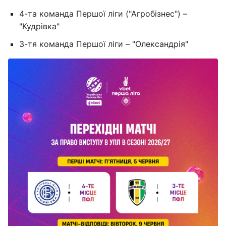
4-та команда Першої ліги ("Агробізнес") –
"Кудрівка"
3-тя команда Першої ліги – "Олександрія"