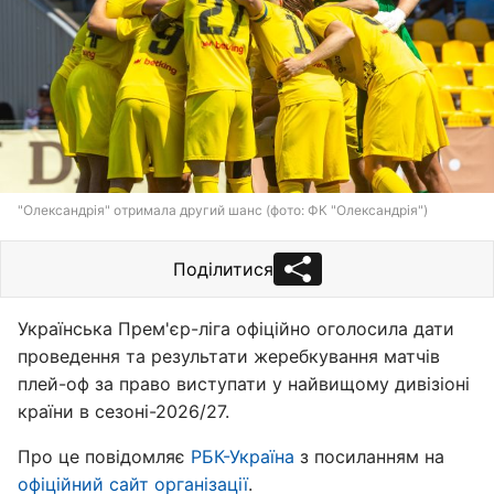
"Олександрія" отримала другий шанс (фото: ФК "Олександрія")
Поділитися
Українська Прем'єр-ліга офіційно оголосила дати
проведення та результати жеребкування матчів
плей-оф за право виступати у найвищому дивізіоні
країни в сезоні-2026/27.
Про це повідомляє
РБК-Україна
з посиланням на
офіційний сайт організації
.