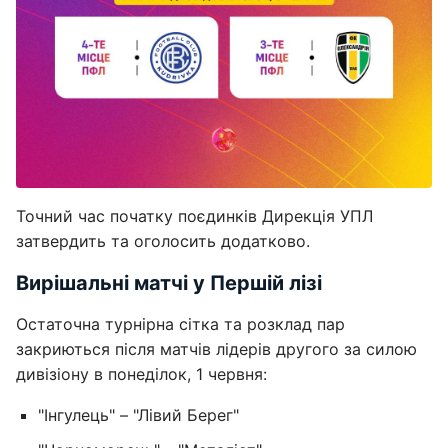
Точний час початку поєдинків Дирекція УПЛ
затвердить та оголосить додатково.
Вирішальні матчі у Першій лізі
Остаточна турнірна сітка та розклад пар
закриються після матчів лідерів другого за силою
дивізіону в понеділок, 1 червня:
"Інгулець" – "Лівий Берег"