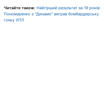
Читайте також:
Найгірший результат за 19 років:
Пономаренко з "Динамо" виграв бомбардирську
гонку УПЛ