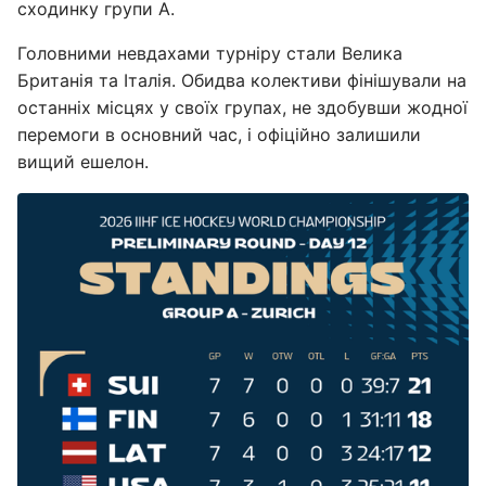
сходинку групи А.
Головними невдахами турніру стали Велика
Британія та Італія. Обидва колективи фінішували на
останніх місцях у своїх групах, не здобувши жодної
перемоги в основний час, і офіційно залишили
вищий ешелон.