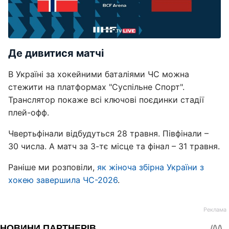
Де дивитися матчі
В Україні за хокейними баталіями ЧС можна
стежити на платформах "Суспільне Спорт".
Транслятор покаже всі ключові поєдинки стадії
плей-офф.
Чвертьфінали відбудуться 28 травня. Півфінали –
30 числа. А матч за 3-тє місце та фінал – 31 травня.
Раніше ми розповіли,
як жіноча збірна України з
хокею завершила ЧС-2026
.