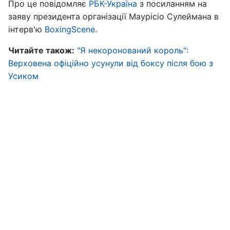
Про це повідомляє
РБК-Україна
з посиланням на
заяву президента організації Маурісіо Сулеймана в
інтерв'ю
BoxingScene
.
Читайте також:
"Я некоронований король":
Верховена офіційно усунули від боксу після бою з
Усиком