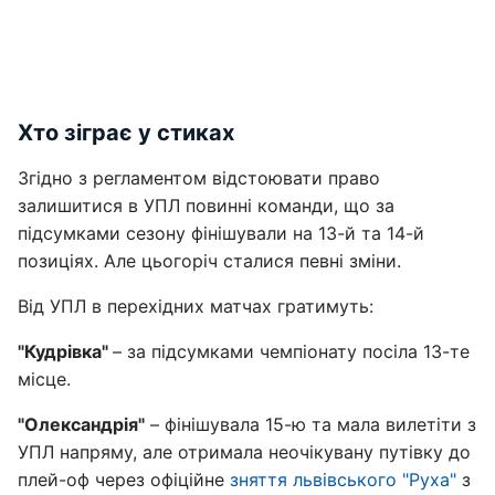
Хто зіграє у стиках
Згідно з регламентом відстоювати право
залишитися в УПЛ повинні команди, що за
підсумками сезону фінішували на 13-й та 14-й
позиціях. Але цьогоріч сталися певні зміни.
Від УПЛ в перехідних матчах гратимуть:
"Кудрівка"
– за підсумками чемпіонату посіла 13-те
місце.
"Олександрія"
– фінішувала 15-ю та мала вилетіти з
УПЛ напряму, але отримала неочікувану путівку до
плей-оф через офіційне
зняття львівського "Руха"
з