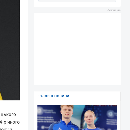
ГОЛОВНІ НОВИНИ
ецького
4-річного
перу з