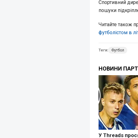
Спортивний дире
пошуки підкріпле
Читайте також пр
футболістом в лі
Теги:
Футбол