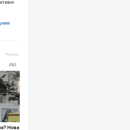
ктивні
одним