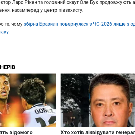
ктор Ларс Рікен та головний скаут Оле Бук продовжують а
ння, насамперед у центр півзахисту.
о те, чому
збірна Бразилії повернулася з ЧС-2026 лише з 
таку
.