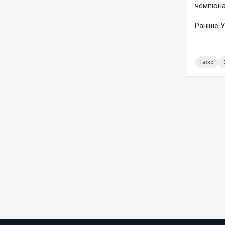
чемпіона
Раніше 
Бокс