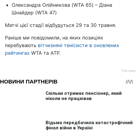
Олександра Олійникова (WTA 65) – Діана
Шнайдер (WTA 47)
Матчі цієї стадії відбудуться 29 та 30 травня.
Раніше ми повідомили, на яких позиціях
перебувають
вітчизняні тенісисти в оновлених
рейтингах
WTA та ATP.