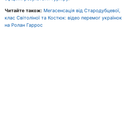
Читайте також:
Мегасенсація від Стародубцевої,
клас Світоліної та Костюк: відео перемог українок
на Ролан Гаррос