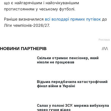
що є найгарячішим і найочікуванішим
протистоянням у чеському футболі.
Раніше визначилися
всі володарі прямих путівок
до
Ліги чемпіонів-2026/27.