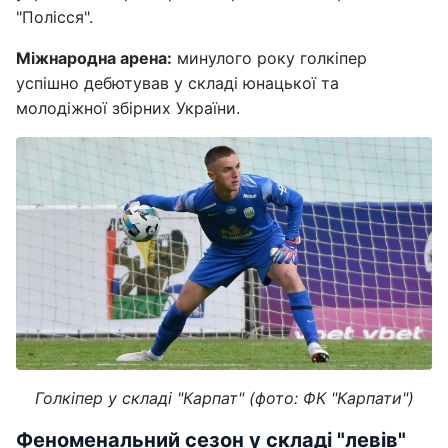
"Полісся".
Міжнародна арена:
минулого року голкіпер
успішно дебютував у складі юнацької та
молодіжної збірних України.
Голкіпер у складі "Карпат" (фото: ФК "Карпати")
Феноменальний сезон у складі "левів"