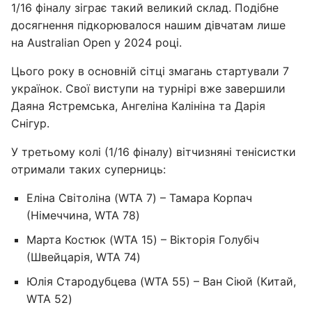
1/16 фіналу зіграє такий великий склад. Подібне
досягнення підкорювалося нашим дівчатам лише
на Australian Open у 2024 році.
Цього року в основній сітці змагань стартували 7
українок. Свої виступи на турнірі вже завершили
Даяна Ястремська, Ангеліна Калініна та Дарія
Снігур.
У третьому колі (1/16 фіналу) вітчизняні тенісистки
отримали таких суперниць:
Еліна Світоліна (WTA 7) – Тамара Корпач
(Німеччина, WTA 78)
Марта Костюк (WTA 15) – Вікторія Голубіч
(Швейцарія, WTA 74)
Юлія Стародубцева (WTA 55) – Ван Сіюй (Китай,
WTA 52)