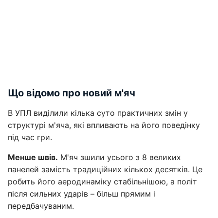
Що відомо про новий м'яч
В УПЛ виділили кілька суто практичних змін у
структурі м'яча, які впливають на його поведінку
під час гри.
Менше швів.
М'яч зшили усього з 8 великих
панелей замість традиційних кількох десятків. Це
робить його аеродинаміку стабільнішою, а політ
після сильних ударів – більш прямим і
передбачуваним.