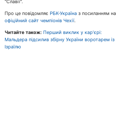
"Славії".
Про це повідомляє
РБК-Україна
з посиланням на
офіційний сайт чемпіонів Чехії
.
Читайте також:
Перший виклик у кар'єрі:
Мальдера підсилив збірну України воротарем із
Ізраїлю