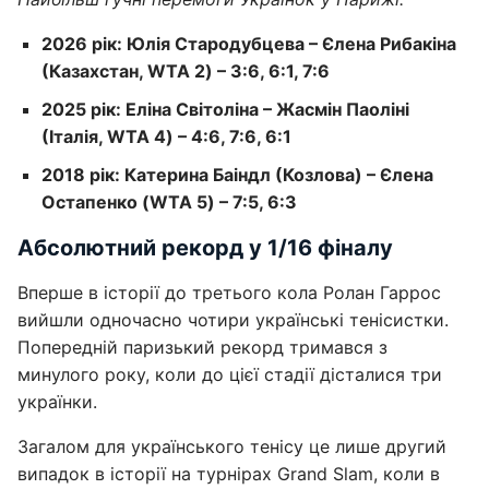
2026 рік: Юлія Стародубцева – Єлена Рибакіна
(Казахстан, WTA 2) – 3:6, 6:1, 7:6
2025 рік: Еліна Світоліна – Жасмін Паоліні
(Італія, WTA 4) – 4:6, 7:6, 6:1
2018 рік: Катерина Баіндл (Козлова) – Єлена
Остапенко (WTA 5) – 7:5, 6:3
Абсолютний рекорд у 1/16 фіналу
Вперше в історії до третього кола Ролан Гаррос
вийшли одночасно чотири українські тенісистки.
Попередній паризький рекорд тримався з
минулого року, коли до цієї стадії дісталися три
українки.
Загалом для українського тенісу це лише другий
випадок в історії на турнірах Grand Slam, коли в