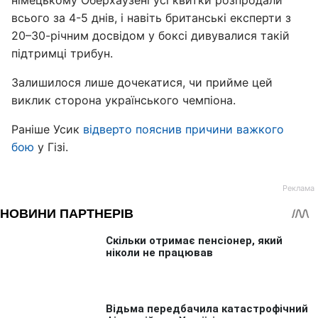
німецькому Оберхаузені усі квитки розпродали
всього за 4-5 днів, і навіть британські експерти з
20–30-річним досвідом у боксі дивувалися такій
підтримці трибун.
Залишилося лише дочекатися, чи прийме цей
виклик сторона українського чемпіона.
Раніше Усик
відверто пояснив причини важкого
бою
у Гізі.