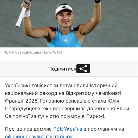
Юлія Стародубцева (фото WTA)
Поділитися
Українські тенісистки встановили історичний
національний рекорд на Відкритому чемпіонаті
Франції-2026. Головною сенсацією стала Юлія
Стародубцева, яка перевершила досягнення Еліни
Світоліної за гучністю тріумфу в Парижі.
Про це повідомляє
РБК-Україна
з посиланням на
офіційні результати турніру
.