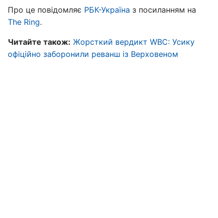
Про це повідомляє
РБК-Україна
з посиланням на
The Ring
.
Читайте також:
Жорсткий вердикт WBC: Усику
офіційно заборонили реванш із Верховеном