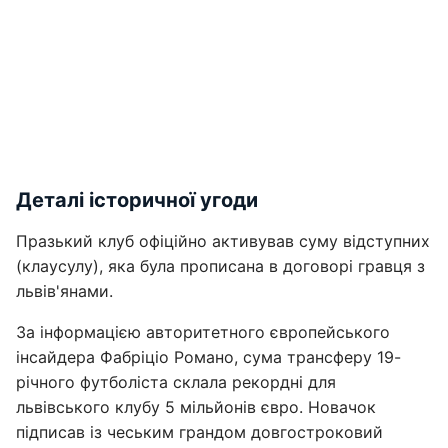
Деталі історичної угоди
Празький клуб офіційно активував суму відступних
(клаусулу), яка була прописана в договорі гравця з
львів'янами.
За інформацією авторитетного європейського
інсайдера Фабріціо Романо, сума трансферу 19-
річного футболіста склала рекордні для
львівського клубу 5 мільйонів євро. Новачок
підписав із чеським грандом довгостроковий