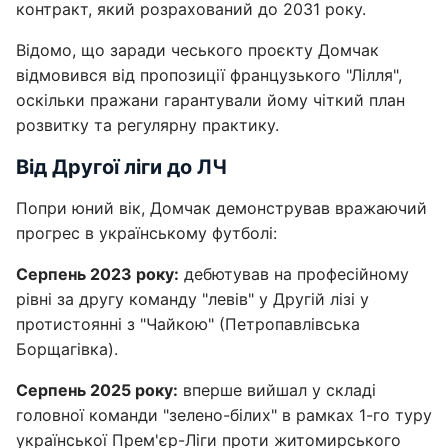
контракт, який розрахований до 2031 року.
Відомо, що заради чеського проєкту Домчак
відмовився від пропозиції французького "Лілля",
оскільки пражани гарантували йому чіткий план
розвитку та регулярну практику.
Від Другої ліги до ЛЧ
Попри юний вік, Домчак демонстрував вражаючий
прогрес в українському футболі:
Серпень 2023 року:
дебютував на професійному
рівні за другу команду "левів" у Другій лізі у
протистоянні з "Чайкою" (Петропавлівська
Борщагівка).
Серпень 2025 року:
вперше вийшал у складі
головної команди "зелено-білих" в рамках 1-го туру
української Прем'єр-Ліги проти житомирського