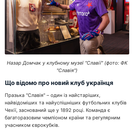
Назар Домчак у клубному музеї "Славії" (фото: ФК
"Славія")
Що відомо про новий клуб українця
Празька "Славія" – один із найстаріших,
найвідоміших та найуспішніших футбольних клубів
Чехії, заснований ще у 1892 році. Команда є
багаторазовим чемпіоном країни та регулярним
учасником єврокубків.