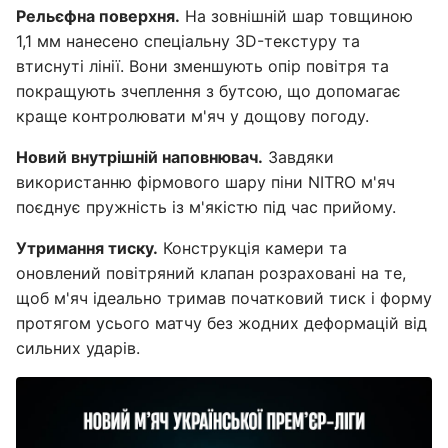
Рельєфна поверхня.
На зовнішній шар товщиною
1,1 мм нанесено спеціальну 3D-текстуру та
втиснуті лінії. Вони зменшують опір повітря та
покращують зчеплення з бутсою, що допомагає
краще контролювати м'яч у дощову погоду.
Новий внутрішній наповнювач.
Завдяки
використанню фірмового шару піни NITRO м'яч
поєднує пружність із м'якістю під час прийому.
Утримання тиску.
Конструкція камери та
оновлений повітряний клапан розраховані на те,
щоб м'яч ідеально тримав початковий тиск і форму
протягом усього матчу без жодних деформацій від
сильних ударів.