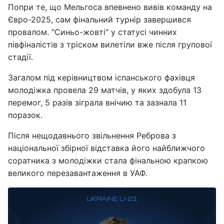
Попри те, що Мельгоса впевнено вивів команду на
Євро-2025, сам фінальний турнір завершився
провалом. "Синьо-жовті" у статусі чинних
півфіналістів з тріском вилетіли вже після групової
стадії.
Загалом під керівництвом іспанського фахівця
молодіжка провела 29 матчів, у яких здобула 13
перемог, 5 разів зіграла внічию та зазнала 11
поразок.
Після нещодавнього звільнення Реброва з
національної збірної відставка його найближчого
соратника з молодіжки стала фінальною крапкою
великого перезавантаження в УАФ.