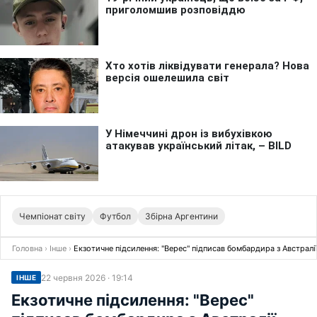
Чемпіонат світу
Футбол
Збірна Аргентини
Головна
›
Інше
›
Екзотичне підсилення: "Верес" підписав бомбардира з Австралі
22 червня 2026 · 19:14
ІНШЕ
Екзотичне підсилення: "Верес"