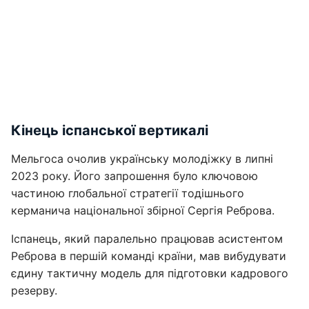
Кінець іспанської вертикалі
Мельгоса очолив українську молодіжку в липні
2023 року. Його запрошення було ключовою
частиною глобальної стратегії тодішнього
керманича національної збірної Сергія Реброва.
Іспанець, який паралельно працював асистентом
Реброва в першій команді країни, мав вибудувати
єдину тактичну модель для підготовки кадрового
резерву.