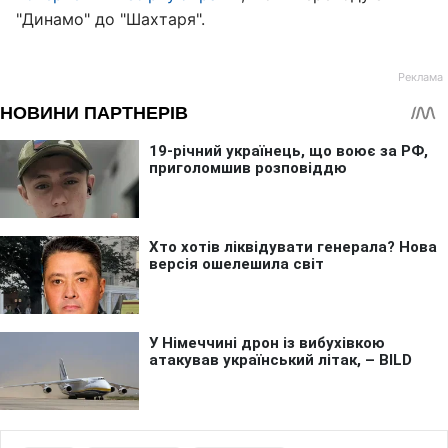
"Динамо" до "Шахтаря".