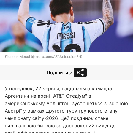
Ліонель Мессі (фото: x.com/AFASeleccionEN)
Поділитися
У понеділок, 22 червня, національна команда
Аргентини на арені "AT&T Стедіум" в
американському Арлінгтоні зустрінеться зі збірною
Австрії у рамках другого туру групового етапу
чемпіонату світу-2026. Цей поєдинок стане
вирішальною битвою за достроковий вихід до