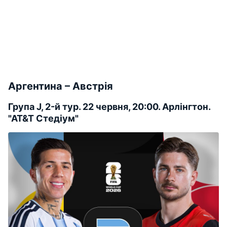
Аргентина – Австрія
Група J, 2-й тур. 22 червня, 20:00. Арлінгтон.
"АТ&Т Стедіум"