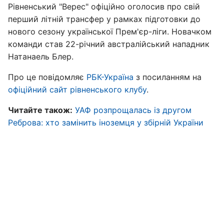
Рівненський "Верес" офіційно оголосив про свій
перший літній трансфер у рамках підготовки до
нового сезону української Прем'єр-ліги. Новачком
команди став 22-річний австралійський нападник
Натанаель Блер.
Про це повідомляє
РБК-Україна
з посиланням на
офіційний сайт рівненського клубу
.
Читайте також:
УАФ розпрощалась із другом
Реброва: хто замінить іноземця у збірній України