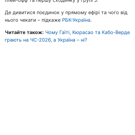
плей-офф та першу сходинку у групі J.
Де дивитися поєдинок у прямому ефірі та чого від
нього чекати – підкаже
РБК-Україна
.
Читайте також:
Чому Гаїті, Кюрасао та Кабо-Верде
грають на ЧС-2026, а Україна – ні?