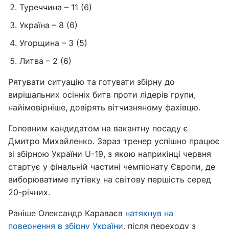
Туреччина – 11 (6)
Україна – 8 (6)
Угорщина – 3 (5)
Литва – 2 (6)
Рятувати ситуацію та готувати збірну до
вирішальних осінніх битв проти лідерів групи,
найімовірніше, довірять вітчизняному фахівцю.
Головним кандидатом на вакантну посаду є
Дмитро Михайленко. Зараз тренер успішно працює
зі збірною України U-19, з якою наприкінці червня
стартує у фінальній частині чемпіонату Європи, де
виборюватиме путівку на світову першість серед
20-річних.
Раніше Олександр Караваєв
натякнув на
повернення в збірну України
, після переходу з