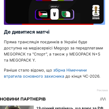
Де дивитися матчі
Пряма трансляція поєдинків в Україні буде
доступна на медіасервісі Megogo за передплатами
MEGOPACK та "Спорт", а також у MEGOPACK N+S
та MEGOPACK Y.
Раніше стало відомо, що
збірна Німеччини
втратила основного захисника
до кінця ЧС-2026.