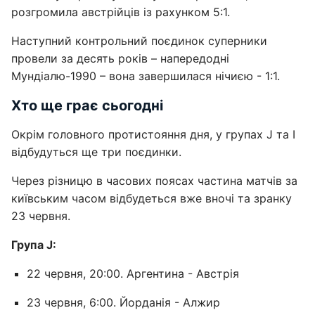
розгромила австрійців із рахунком 5:1.
Наступний контрольний поєдинок суперники
провели за десять років – напередодні
Мундіалю-1990 – вона завершилася нічиєю - 1:1.
Хто ще грає сьогодні
Окрім головного протистояння дня, у групах J та I
відбудуться ще три поєдинки.
Через різницю в часових поясах частина матчів за
київським часом відбудеться вже вночі та зранку
23 червня.
Група J:
22 червня, 20:00. Аргентина - Австрія
23 червня, 6:00. Йорданія - Алжир