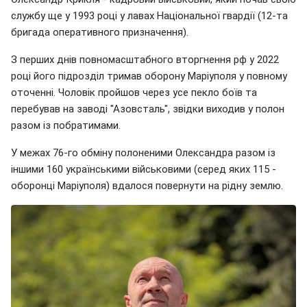
службу ще у 1993 році у лавах Національної гвардії (12-та
бригада оперативного призначення).
З перших днів повномасштабного вторгнення рф у 2022
році його підрозділ тримав оборону Маріуполя у повному
оточенні. Чоловік пройшов через усе пекло боїв та
перебував на заводі "Азовсталь", звідки виходив у полон
разом із побратимами.
У межах 76-го обміну полоненими Олександра разом із
іншими 160 українськими військовими (серед яких 115 -
оборонці Маріуполя) вдалося повернути на рідну землю.