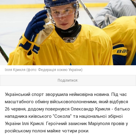
Ілля Крикля (фото: Федерація хокею України)
Поділитися:
Український спорт зворушила неймовірна новина. Під час
масштабного обміну військовополоненими, який відбувся
26 червня, додому повернувся Олександр Крикля - батько
нападника київського "Сокола" та національної збірної
України Іллі Криклі. Героїчний захисник Маріуполя провів у
російському полоні майже чотири роки.