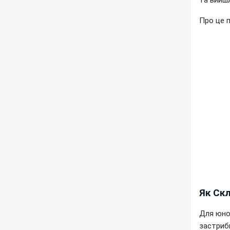
та вийш
Про це 
Як Ск
Для юної
застрибн