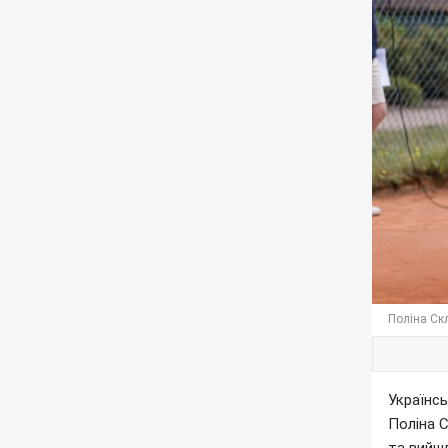
Поліна Ск
Українсь
Поліна 