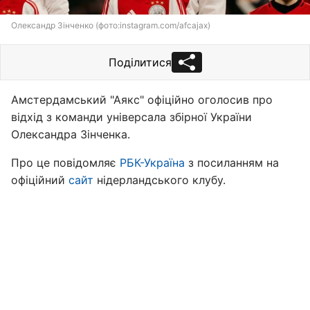
Олександр Зінченко (фото:instagram.com/afcajax)
Поділитися
Амстердамський "Аякс" офіційно оголосив про
відхід з команди універсала збірної України
Олександра Зінченка.
Про це повідомляє
РБК-Україна
з посиланням на
офіційний
сайт
нідерландського клубу.