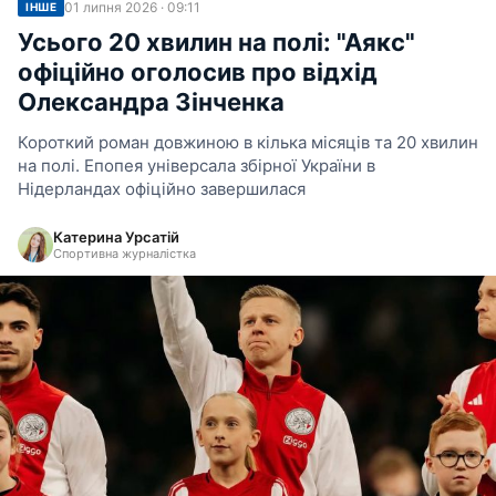
01 липня 2026 · 09:11
ІНШЕ
Усього 20 хвилин на полі: "Аякс"
офіційно оголосив про відхід
Олександра Зінченка
Короткий роман довжиною в кілька місяців та 20 хвилин
на полі. Епопея універсала збірної України в
Нідерландах офіційно завершилася
Катерина Урсатій
Спортивна журналістка