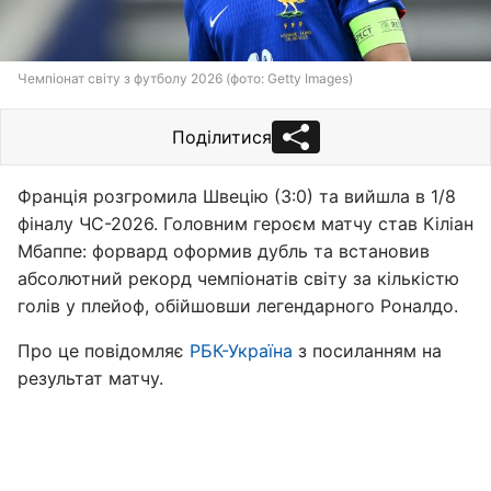
Чемпіонат світу з футболу 2026 (фото: Getty Images)
Поділитися
Франція розгромила Швецію (3:0) та вийшла в 1/8
фіналу ЧС-2026. Головним героєм матчу став Кіліан
Мбаппе: форвард оформив дубль та встановив
абсолютний рекорд чемпіонатів світу за кількістю
голів у плейоф, обійшовши легендарного Роналдо.
Про це повідомляє
РБК-Україна
з посиланням на
результат матчу.