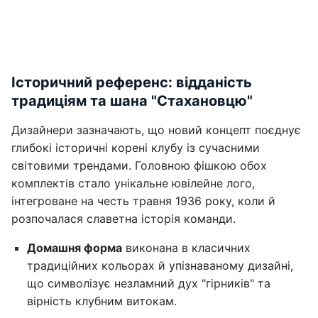
Історичний референс: відданість
традиціям та шана "Стахановцю"
Дизайнери зазначають, що новий концепт поєднує
глибокі історичні корені клубу із сучасними
світовими трендами. Головною фішкою обох
комплектів стало унікальне ювілейне лого,
інтегроване на честь травня 1936 року, коли й
розпочалася славетна історія команди.
Домашня форма
виконана в класичних
традиційних кольорах й упізнаваному дизайні,
що символізує незламний дух "гірників" та
вірність клубним витокам.