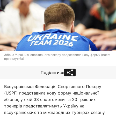
Збірна України зі спортивного покеру представила нову форму (фото:
пресслужба)
Поділитися
Всеукраїнська Федерація Спортивного Покеру
(USPF) представила нову форму національної
збірної, у якій 33 спортсмени та 20 граючих
тренерів представлятимуть Україну на
всеукраїнських та міжнародних турнірах сезону