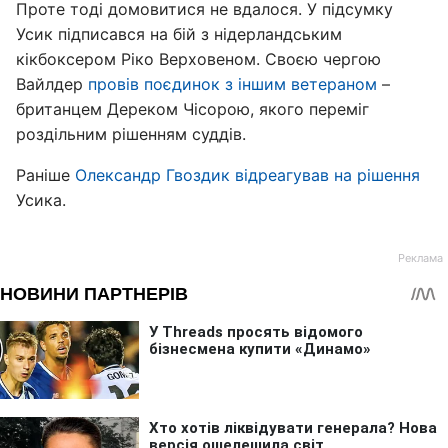
Проте тоді домовитися не вдалося. У підсумку
Усик підписався на бій з нідерландським
кікбоксером Ріко Верховеном. Своєю чергою
Вайлдер
провів поєдинок з іншим ветераном
–
британцем Дереком Чісорою, якого переміг
роздільним рішенням суддів.
Раніше
Олександр Гвоздик відреагував на рішення
Усика.