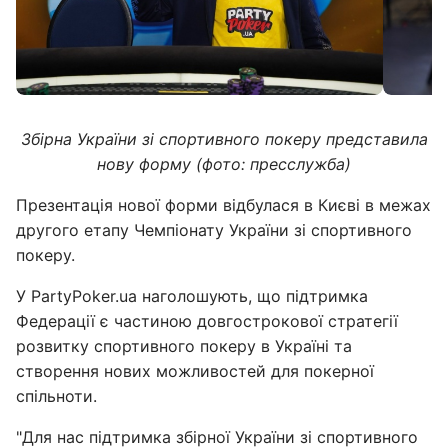
Збірна України зі спортивного покеру представила
нову форму (фото: пресслужба)
Презентація нової форми відбулася в Києві в межах
другого етапу Чемпіонату України зі спортивного
покеру.
У PartyPoker.ua наголошують, що підтримка
Федерації є частиною довгострокової стратегії
розвитку спортивного покеру в Україні та
створення нових можливостей для покерної
спільноти.
"Для нас підтримка збірної України зі спортивного