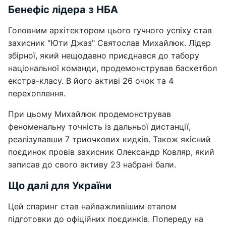
Бенефіс лідера з НБА
Головним архітектором цього гучного успіху став
захисник "Юти Джаз" Святослав Михайлюк. Лідер
збірної, який нещодавно приєднався до табору
національної команди, продемонстрував баскетбол
екстра-класу. В його активі 26 очок та 4
перехоплення.
При цьому Михайлюк продемонстрував
феноменальну точність із дальньої дистанції,
реалізувавши 7 триочкових кидків. Також якісний
поєдинок провів захисник Олександр Ковляр, який
записав до свого активу 23 набрані бали.
Що далі для України
Цей спаринг став найважливішим етапом
підготовки до офіційних поєдинків. Попереду на