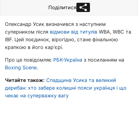
Поділитися
Олександр Усик визначився з наступним
суперником після
відмови від титулів
WBA, WBC та
IBF. Цей поєдинок, вірогідно, стане фінальною
крапкою в його кар'єрі.
Про це повідомляє
РБК-Україна
з посиланням на
Boxing Scene
.
Читайте також:
Спадщина Усика та великий
дерибан: хто забере колишні пояси українця і що
чекає на суперважку вагу