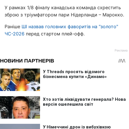
У рамках 1/8 фіналу канадська команда схрестить
зброю з тріумфатором пари Нідерланди – Марокко.
Раніше
ШІ назвав головних фаворитів на "золото"
ЧС-2026
перед стартом плей-офф.