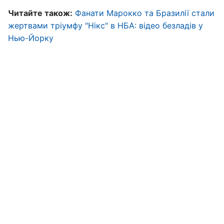
Читайте також:
Фанати Марокко та Бразилії стали
жертвами тріумфу "Нікс" в НБА: відео безладів у
Нью-Йорку