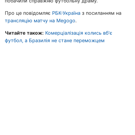
побачили справжню футбольну драму.
Про це повідомляє
РБК-Україна
з посиланням на
трансляцію матчу на Megogo
.
Читайте також:
Комерціалізація колись вб'є
футбол, а Бразилія не стане переможцем