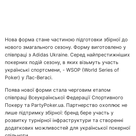
Нова форма стане частиною підготовки збірної до
нового змагального сезону. Форму виготовлено у
співпраці з Adidas Ukraine. Серед найпрестижніших
покерних подій сезону, в яких візьмуть участь
українські спортсмени, - WSOP (World Series of
Poker) у Лас-Вегасі.
Поява нової форми стала черговим етапом
співпраці Всеукраїнської Федерації Спортивного
Покеру та PartyPoker.ua. Партнерство охоплює не
лише підтримку збірної: бренд бере участь у
розвитку турнірної інфраструктури та створенні
додаткових можливостей для української покерної
спільноти.