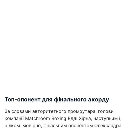
Топ-опонент для фінального акорду
За словами авторитетного промоутера, голови
компанії Matchroom Boxing Едді Хірна, наступним і,
цілком імовірно, фінальним опонентом Олександра