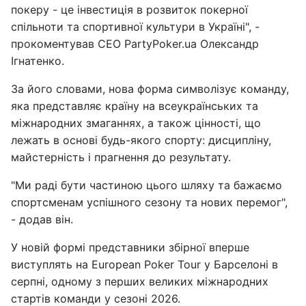
покеру - це інвестиція в розвиток покерної
спільноти та спортивної культури в Україні", -
прокоментував CEO PartyPoker.ua Олександр
Ігнатенко.
За його словами, нова форма символізує команду,
яка представляє країну на всеукраїнських та
міжнародних змаганнях, а також цінності, що
лежать в основі будь-якого спорту: дисципліну,
майстерність і прагнення до результату.
"Ми раді бути частиною цього шляху та бажаємо
спортсменам успішного сезону та нових перемог",
- додав він.
У новій формі представники збірної вперше
виступлять на European Poker Tour у Барселоні в
серпні, одному з перших великих міжнародних
стартів команди у сезоні 2026.