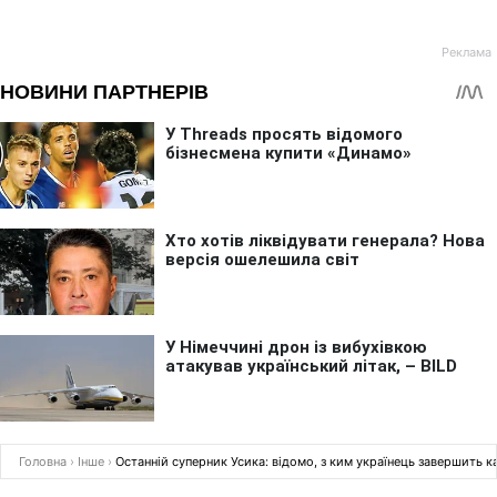
Головна
›
Інше
›
Останній суперник Усика: відомо, з ким українець завершить к