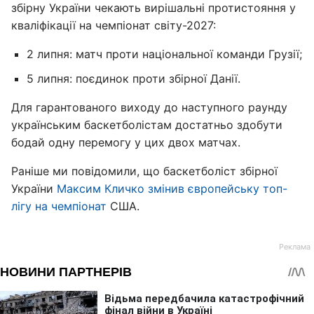
збірну України чекають вирішальні протистояння у
кваліфікації на чемпіонат світу-2027:
2 липня: матч проти національної команди Грузії;
5 липня: поєдинок проти збірної Данії.
Для гарантованого виходу до наступного раунду
українським баскетболістам достатньо здобути
бодай одну перемогу у цих двох матчах.
Раніше ми повідомили, що баскетболіст збірної
України
Максим Кличко змінив європейську топ-
лігу на чемпіонат
США.