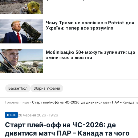
Баскетбол
Збірна України
Головна
›
Інше
›
Старт плей-офф на ЧС-2026: де дивитися матч ПАР – Канада та
28 червня 2026 · 19:26
ІНШЕ
Старт плей-офф на ЧС-2026: де
дивитися матч ПАР – Канада та чого