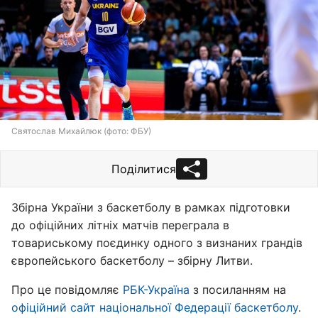
Святослав Михайлюк (фото: ФБУ)
Поділитися
Збірна України з баскетболу в рамках підготовки
до офіційних літніх матчів переграла в
товариському поєдинку одного з визнаних грандів
європейського баскетболу – збірну Литви.
Про це повідомляє
РБК-Україна
з посиланням на
офіційний сайт національної Федерації баскетболу
.