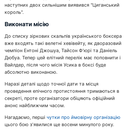
наступних двох сильнішим виявився "Циганський
король".
Виконати місію
До списку зіркових скальпів українського боксера
вже входять такі велетні хевівейту, як дворазовий
чемпіон Ентоні Джошуа, Тайсон Ф'юрі та Даніель
Дюбуа. Тепер цей елітний перелік має поповнити і
Вайлдер, після чого місія Усика в боксі буде
абсолютно виконаною.
Наразі деталі щодо точної дати та місця
проведення епічного протистояння тримаються в
секреті, проте організатори обіцяють офіційний
анонс найближчим часом.
Нагадаємо, перші
чутки про ймовірну організацію
цього бою з'явилися ще восени минулого року.