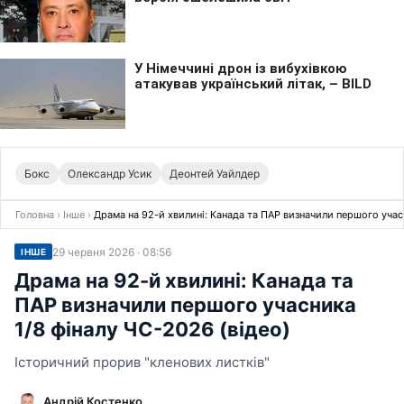
Бокс
Олександр Усик
Деонтей Уайлдер
Головна
›
Інше
›
Драма на 92-й хвилині: Канада та ПАР визначили першого учасн
29 червня 2026 · 08:56
ІНШЕ
Драма на 92-й хвилині: Канада та
ПАР визначили першого учасника
1/8 фіналу ЧС-2026 (відео)
Історичний прорив "кленових листків"
Андрій Костенко