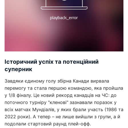
Історичний успіх та потенційний
суперник
Завдяки єдиному голу збірна Канади вирвала
перемогу та стала першою командою, яка пройшла
у 1/8 фіналу. Це новий рекорд канадців на ЧС: до
поточного турніру "кленові" зазнавали поразок у
всіх матчах Мундіалів, у яких брали участь (1986 та
2022 роки). А тепер – не лише вийшли з групи, а й
подолали стартовий раунд плей-офф.