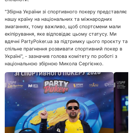
"Збірна України зі спортивного покеру представляє
нашу країну на національних та міжнародних
змаганнях, тому важливо, щоб спортсмени мали
екіпірування, яке відповідає цьому статусу. Ми
вдячні PartyPoker.ua за підтримку цього проєкту та
спільне прагнення розвивати спортивний покер в
Україні", - зазначив голова комітету по роботі з
національною збірною Микола Сергієнко.