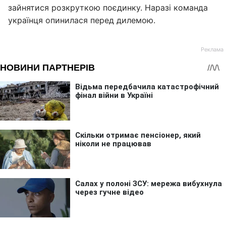
зайнятися розкруткою поєдинку. Наразі команда
українця опинилася перед дилемою.