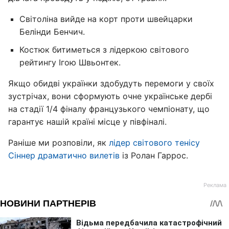
Світоліна вийде на корт проти швейцарки
Белінди Бенчич.
Костюк битиметься з лідеркою світового
рейтингу Ігою Швьонтек.
Якщо обидві українки здобудуть перемоги у своїх
зустрічах, вони сформують очне українське дербі
на стадії 1/4 фіналу французького чемпіонату, що
гарантує нашій країні місце у півфіналі.
Раніше ми розповіли, як
лідер світового тенісу
Сіннер драматично вилетів
із Ролан Гаррос.