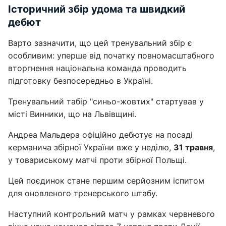
Історичний збір удома та швидкий
дебют
Варто зазначити, що цей тренувальний збір є
особливим: уперше від початку повномасштабного
вторгнення національна команда проводить
підготовку безпосередньо в Україні.
Тренувальний табір "синьо-жовтих" стартував у
місті Винники, що на Львівщині.
Андреа Мальдера офіційно дебютує на посаді
керманича збірної України вже у неділю,
31 травня
,
у товариському матчі проти збірної Польщі.
Цей поєдинок стане першим серйозним іспитом
для оновленого тренерського штабу.
Наступний контрольний матч у рамках червневого