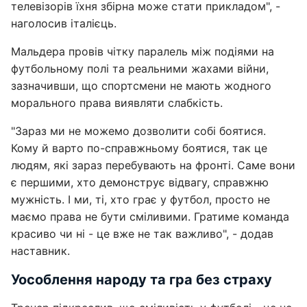
телевізорів їхня збірна може стати прикладом", -
наголосив італієць.
Мальдера провів чітку паралель між подіями на
футбольному полі та реальними жахами війни,
зазначивши, що спортсмени не мають жодного
морального права виявляти слабкість.
"Зараз ми не можемо дозволити собі боятися.
Кому й варто по-справжньому боятися, так це
людям, які зараз перебувають на фронті. Саме вони
є першими, хто демонструє відвагу, справжню
мужність. І ми, ті, хто грає у футбол, просто не
маємо права не бути сміливими. Гратиме команда
красиво чи ні - це вже не так важливо", - додав
наставник.
Уособлення народу та гра без страху