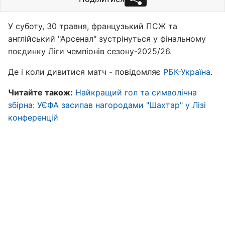
У суботу, 30 травня, французький ПСЖ та
англійський "Арсенал" зустрінуться у фінальному
поєдинку Ліги чемпіонів сезону-2025/26.
Де і коли дивитися матч - повідомляє
РБК-Україна
.
Читайте також:
Найкращий гол та символічна
збірна: УЄФА засипав нагородами "Шахтар" у Лізі
конференцій