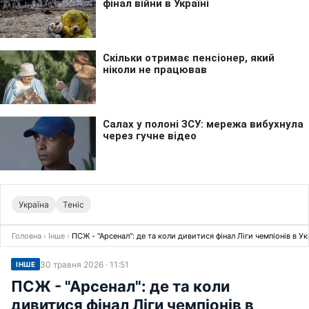
Україна
Теніс
Головна
›
Інше
›
ПСЖ - "Арсенал": де та коли дивитися фінал Ліги чемпіонів в Ук
30 травня 2026 · 11:51
ІНШЕ
ПСЖ - "Арсенал": де та коли
дивитися фінал Ліги чемпіонів в