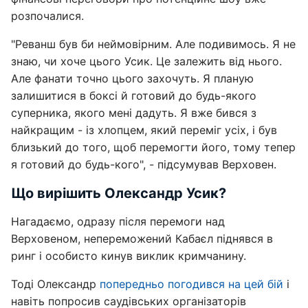
розпочалися.
"Реванш був би неймовірним. Але подивимось. Я не
знаю, чи хоче цього Усик. Це залежить від нього.
Але фанати точно цього захочуть. Я планую
залишитися в боксі й готовий до будь-якого
суперника, якого мені дадуть. Я вже бився з
найкращим - із хлопцем, який переміг усіх, і був
близький до того, щоб перемогти його, тому тепер
я готовий до будь-кого", - підсумував Верховен.
Що вирішить Олександр Усик?
Нагадаємо, одразу після перемоги над
Верховеном, непереможений Кабаєл піднявся в
ринг і особисто кинув виклик кримчанину.
Тоді Олександр
попередньо погодився на цей бій
і
навіть попросив саудівських організаторів