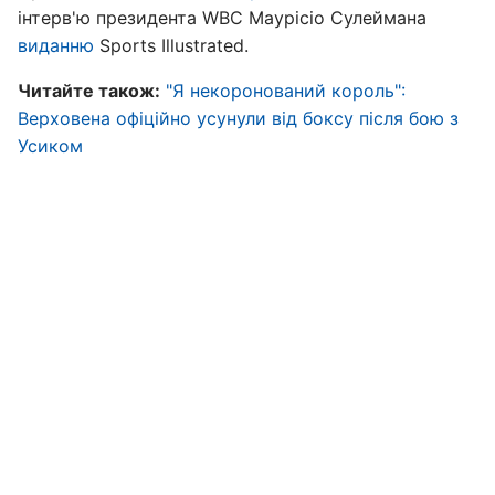
інтерв'ю президента WBC Маурісіо Сулеймана
виданню
Sports Illustrated.
Читайте також:
"Я некоронований король":
Верховена офіційно усунули від боксу після бою з
Усиком