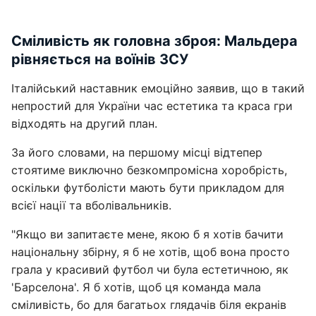
Сміливість як головна зброя: Мальдера
рівняється на воїнів ЗСУ
Італійський наставник емоційно заявив, що в такий
непростий для України час естетика та краса гри
відходять на другий план.
За його словами, на першому місці відтепер
стоятиме виключно безкомпромісна хоробрість,
оскільки футболісти мають бути прикладом для
всієї нації та вболівальників.
"Якщо ви запитаєте мене, якою б я хотів бачити
національну збірну, я б не хотів, щоб вона просто
грала у красивий футбол чи була естетичною, як
'Барселона'. Я б хотів, щоб ця команда мала
сміливість, бо для багатьох глядачів біля екранів