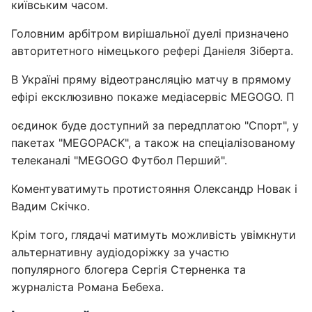
київським часом.
Головним арбітром вирішальної дуелі призначено
авторитетного німецького рефері Даніеля Зіберта.
В Україні пряму відеотрансляцію матчу в прямому
ефірі ексклюзивно покаже медіасервіс MEGOGO. П
оєдинок буде доступний за передплатою "Спорт", у
пакетах "MEGOPACK", а також на спеціалізованому
телеканалі "MEGOGO Футбол Перший".
Коментуватимуть протистояння Олександр Новак і
Вадим Скічко.
Крім того, глядачі матимуть можливість увімкнути
альтернативну аудіодоріжку за участю
популярного блогера Сергія Стерненка та
журналіста Романа Бебеха.