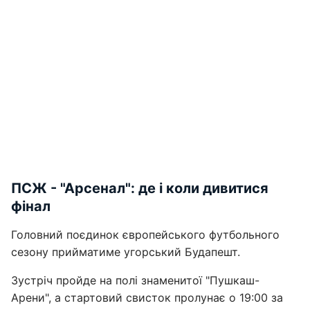
ПСЖ - "Арсенал": де і коли дивитися
фінал
Головний поєдинок європейського футбольного
сезону прийматиме угорський Будапешт.
Зустріч пройде на полі знаменитої "Пушкаш-
Арени", а стартовий свисток пролунає о 19:00 за