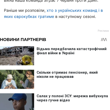
вікна наша команда зіграє 7 червня проти Данії.
Раніше ми розповіли,
хто з українських команд і в
яких єврокубках гратиме
в наступному сезоні.