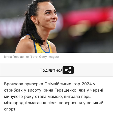
Ірина Геращенко (фото: Getty Images)
Поділитися
Бронзова призерка Олімпійських ігор-2024 у
стрибках у висоту Ірина Геращенко, яка у червні
минулого року стала мамою, виграла перші
міжнародні змагання після повернення у великий
спорт.