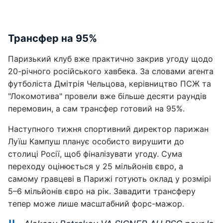
Трансфер на 95%
Паризький клуб вже практично закрив угоду щодо
20-річного російського хавбека. За словами агента
футболіста Дмітрія Чельцова, керівництво ПСЖ та
"Локомотива" провели вже більше десяти раундів
перемовин, а сам трансфер готовий на 95%.
Наступного тижня спортивний директор парижан
Луїш Кампуш планує особисто вирушити до
столиці Росії, щоб фіналізувати угоду. Сума
переходу оцінюється у 25 мільйонів євро, а
самому гравцеві в Парижі готують оклад у розмірі
5–6 мільйонів євро на рік. Завадити трансферу
тепер може лише масштабний форс-мажор.