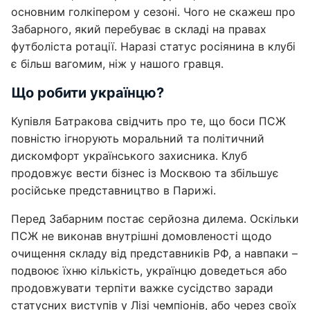
основним голкіпером у сезоні. Чого не скажеш про
Забарного, який перебуває в складі на правах
футболіста ротації. Наразі статус росіянина в клубі
є більш вагомим, ніж у нашого гравця.
Що робити українцю?
Купівля Батракова свідчить про те, що боси ПСЖ
повністю ігнорують моральний та політичний
дискомфорт українського захисника. Клуб
продовжує вести бізнес із Москвою та збільшує
російське представництво в Парижі.
Перед Забарним постає серйозна дилема. Оскільки
ПСЖ не виконав внутрішні домовленості щодо
очищення складу від представників РФ, а навпаки –
подвоює їхню кількість, українцю доведеться або
продовжувати терпіти важке сусідство заради
статусних виступів у Лізі чемпіонів, або через своїх