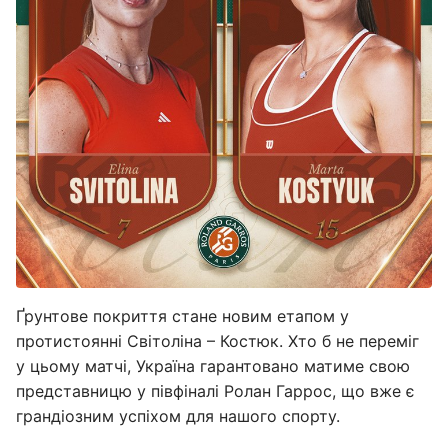
Ґрунтове покриття стане новим етапом у
протистоянні Світоліна – Костюк. Хто б не переміг
у цьому матчі, Україна гарантовано матиме свою
представницю у півфіналі Ролан Гаррос, що вже є
грандіозним успіхом для нашого спорту.