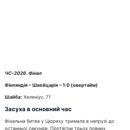
ЧС-2026. Фінал
Фінляндія – Швейцарія – 1:0 (овертайм)
Шайба:
Хеленіус, 71
Засуха в основний час
Фінальна битва у Цюриху тримала в напрузі до
останньої секунди. Протягом трьох повних