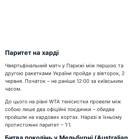
Паритет на харді
Чвертьфінальний матч у Парижі між першою та
другою ракетками України пройде у вівторок, 2
червня. Початок – не раніше 12:00 за київським
часом.
До цього на рівні WTA тенісистки провели між
собою лише два офіційні поєдинки – обидва
пройшли на хардових кортах. Наразі в їхньому
протистоянні паритет – 1:1.
Битва поколінь у Мельбурні (Australian