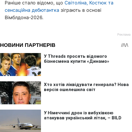
Раніше стало відомо, що
Світоліна, Костюк та
сенсаційна дебютантка
зіграють в основі
Вімблдона-2026.