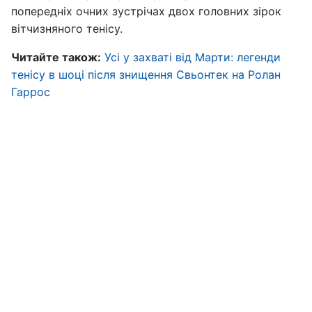
попередніх очних зустрічах двох головних зірок
вітчизняного тенісу.
Читайте також:
Усі у захваті від Марти: легенди
тенісу в шоці після знищення Свьонтек на Ролан
Гаррос