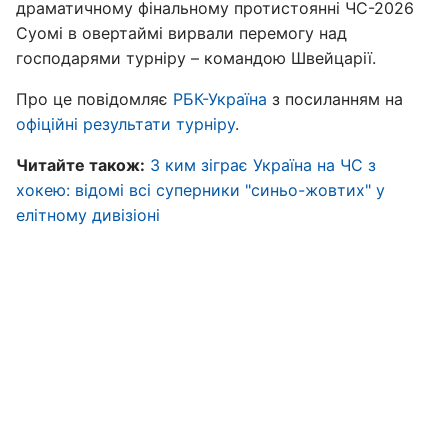
драматичному фінальному протистоянні ЧС-2026
Суомі в овертаймі вирвали перемогу над
господарями турніру – командою Швейцарії.
Про це повідомляє
РБК-Україна
з посиланням на
офіційні результати турніру
.
Читайте також:
З ким зіграє Україна на ЧС з
хокею: відомі всі суперники "синьо-жовтих" у
елітному дивізіоні