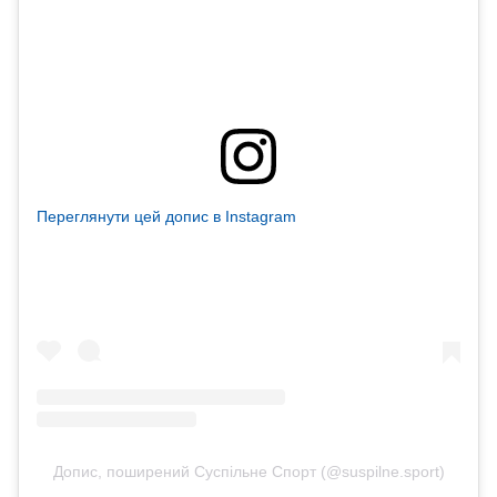
Переглянути цей допис в Instagram
Допис, поширений Суспільне Спорт (@suspilne.sport)