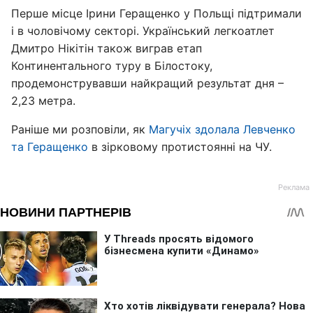
Перше місце Ірини Геращенко у Польщі підтримали
і в чоловічому секторі. Український легкоатлет
Дмитро Нікітін також виграв етап
Континентального туру в Білостоку,
продемонструвавши найкращий результат дня –
2,23 метра.
Раніше ми розповіли, як
Магучіх здолала Левченко
та Геращенко
в зірковому протистоянні на ЧУ.