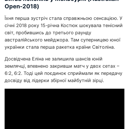
Open-2018)
Їхня перша зустріч стала справжньою сенсацією. У
січні 2018 року 15-річна Костюк шокувала тенісний
світ, пробившись до третього раунду
австралійського мейджора. Там суперницею юної
українки стала перша ракетка країни Світоліна.
Досвідчена Еліна не залишила шансів юній
землячці, впевнено закривши матч у двох сетах –
6:2, 6:2. Тоді цей поєдинок сприймали як передачу
досвіду від лідерки збірної майбутній зірці.