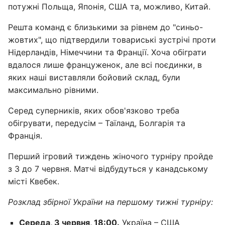
потужні Польща, Японія, США та, можливо, Китай.
Решта команд є близькими за рівнем до "синьо-
жовтих", що підтвердили товариські зустрічі проти
Нідерландів, Німеччини та Франції. Хоча обіграти
вдалося лише француженок, але всі поєдинки, в
яких наші виставляли бойовий склад, були
максимально рівними.
Серед суперників, яких обов'язково треба
обігрувати, передусім – Таїланд, Болгарія та
Франція.
Перший ігровий тиждень жіночого турніру пройде
з 3 до 7 червня. Матчі відбудуться у канадському
місті Квебек.
Розклад збірної України на першому тижні турніру:
Середа, 3 червня, 18:00.
Україна – США