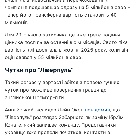
чемпіонів подешевшав одразу на 5 мільйонів євро –
тепер його трансферна вартість становить 40
мільйонів.
Для 23-річного захисника це вже третє падіння
цінника поспіль за останні вісім місяців. Свого піка
вартість Іллі досягала в жовтні 2025 року, коли він
оцінювався у 55 мільйонів євро.
Чутки про "Ліверпуль"
Такий регрес у вартості збігся з появою гучних
чуток про можливе повернення гравця до
англійської Прем'єр-ліги.
Англійський інсайдер Дейв Окоп
повідомив
, що
"Ліверпуль" розглядає Забарного як заміну Ібраїмі
Конате, який залишає команду. Представники
українця вже провели початкові контакти з