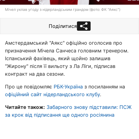
Мічел уклав угоду з нідерландським грандом (фото: ФК "Аякс")
Поділитися
Амстердамський "Аякс" офіційно оголосив про
призначення Мічела Санчеса головним тренером.
Іспанський фахівець, який щойно залишив
"Жирону" після її вильоту з Ла Ліги, підписав
контракт на два сезони.
Про це повідомляє
РБК-Україна
з посиланням на
офіційний сайт нідерландського клубу
.
Читайте також:
Забарного знову підставили: ПСЖ
за крок від підписання ще одного росіянина