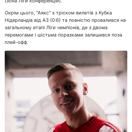
(зона Ліги конференцій).
Окрім цього, "Аякс" з тріском вилетів з Кубка
Нідерландів від АЗ (0:6) та повністю провалився на
загальному етапі Ліги чемпіонів, де з двома
перемогами і шістьма поразками залишився поза
плей-офф.