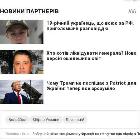
Волейбол
Збірна України
Ліга націй
Головна
›
Інше
›
Забарний різко знецінився у Франції на тлі чуток про відхід з 