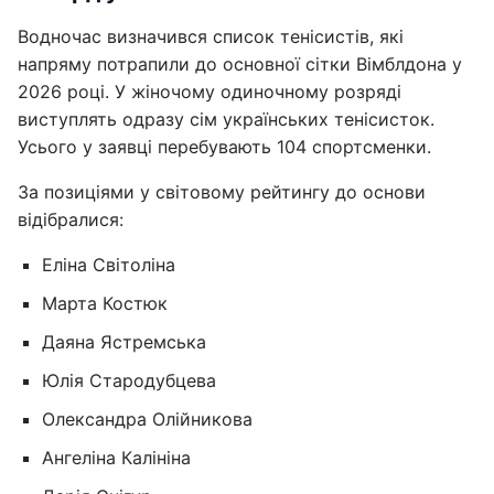
Водночас визначився список тенісистів, які
напряму потрапили до основної сітки Вімблдона у
2026 році. У жіночому одиночному розряді
виступлять одразу сім українських тенісисток.
Усього у заявці перебувають 104 спортсменки.
За позиціями у світовому рейтингу до основи
відібралися:
Еліна Світоліна
Марта Костюк
Даяна Ястремська
Юлія Стародубцева
Олександра Олійникова
Ангеліна Калініна