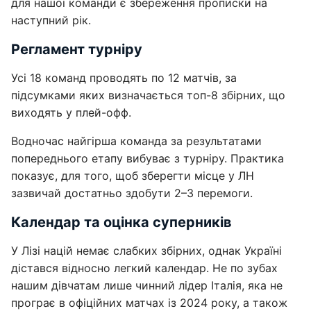
для нашої команди є збереження прописки на
наступний рік.
Регламент турніру
Усі 18 команд проводять по 12 матчів, за
підсумками яких визначається топ-8 збірних, що
виходять у плей-офф.
Водночас найгірша команда за результатами
попереднього етапу вибуває з турніру. Практика
показує, для того, щоб зберегти місце у ЛН
зазвичай достатньо здобути 2–3 перемоги.
Календар та оцінка суперників
У Лізі націй немає слабких збірних, однак Україні
дістався відносно легкий календар. Не по зубах
нашим дівчатам лише чинний лідер Італія, яка не
програє в офіційних матчах із 2024 року, а також