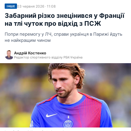
03 червня 2026 · 11:08
ІНШЕ
Забарний різко знецінився у Франції
на тлі чуток про відхід з ПСЖ
Попри перемогу у ЛЧ, справи українця в Парижі йдуть
не найкращим чином
Андрій Костенко
Редактор спортивного відділу РБК-Україна