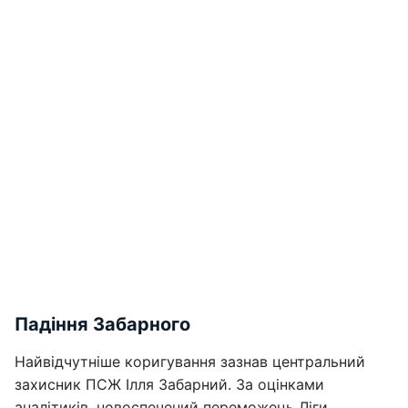
Падіння Забарного
Найвідчутніше коригування зазнав центральний
захисник ПСЖ Ілля Забарний. За оцінками
аналітиків, новоспечений переможець Ліги