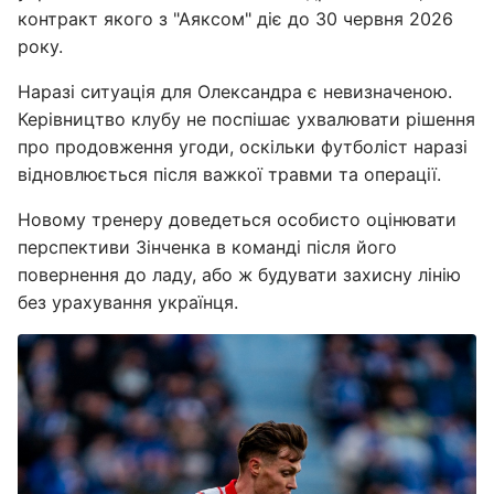
контракт якого з "Аяксом" діє до 30 червня 2026
року.
Наразі ситуація для Олександра є невизначеною.
Керівництво клубу не поспішає ухвалювати рішення
про продовження угоди, оскільки футболіст наразі
відновлюється після важкої травми та операції.
Новому тренеру доведеться особисто оцінювати
перспективи Зінченка в команді після його
повернення до ладу, або ж будувати захисну лінію
без урахування українця.