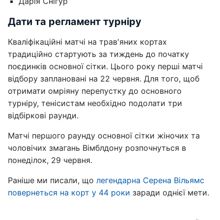
Дарія Снігур
Дати та регламент турніру
Кваліфікаційні матчі на трав'яних кортах
традиційно стартують за тиждень до початку
поєдинків основної сітки. Цього року перші матчі
відбору заплановані на 22 червня. Для того, щоб
отримати омріяну перепустку до основного
турніру, тенісистам необхідно подолати три
відбіркові раунди.
Матчі першого раунду основної сітки жіночих та
чоловічих змагань Вімблдону розпочнуться в
понеділок, 29 червня.
Раніше ми писали, що
легендарна Серена Вільямс
повернеться на корт у 44 роки
заради однієї мети.