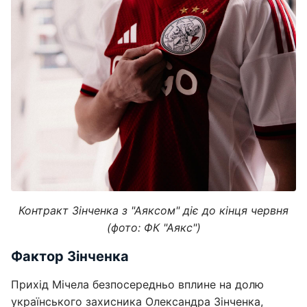
Контракт Зінченка з "Аяксом" діє до кінця червня
(фото: ФК "Аякс")
Фактор Зінченка
Прихід Мічела безпосередньо вплине на долю
українського захисника Олександра Зінченка,