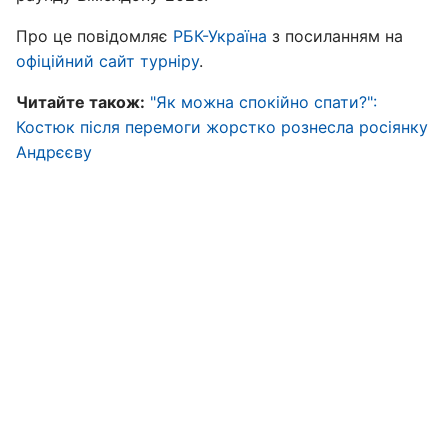
Про це повідомляє
РБК-Україна
з посиланням на
офіційний сайт турніру
.
Читайте також:
"Як можна спокійно спати?":
Костюк після перемоги жорстко рознесла росіянку
Андрєєву