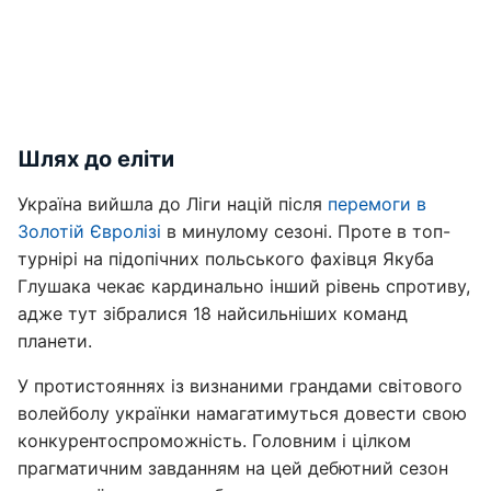
Шлях до еліти
Україна вийшла до Ліги націй після
перемоги в
Золотій Євролізі
в минулому сезоні. Проте в топ-
турнірі на підопічних польського фахівця Якуба
Глушака чекає кардинально інший рівень спротиву,
адже тут зібралися 18 найсильніших команд
планети.
У протистояннях із визнаними грандами світового
волейболу українки намагатимуться довести свою
конкурентоспроможність. Головним і цілком
прагматичним завданням на цей дебютний сезон