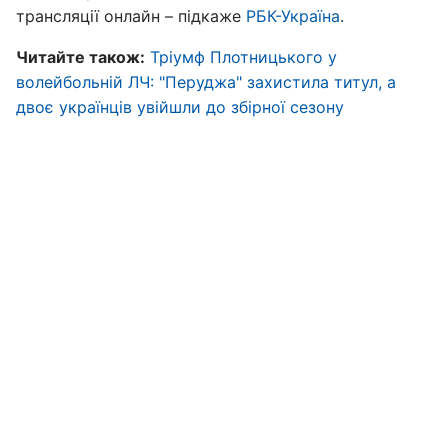
трансляції онлайн – підкаже
РБК-Україна
.
Читайте також:
Тріумф Плотницького у
волейбольній ЛЧ: "Перуджа" захистила титул, а
двоє українців увійшли до збірної сезону