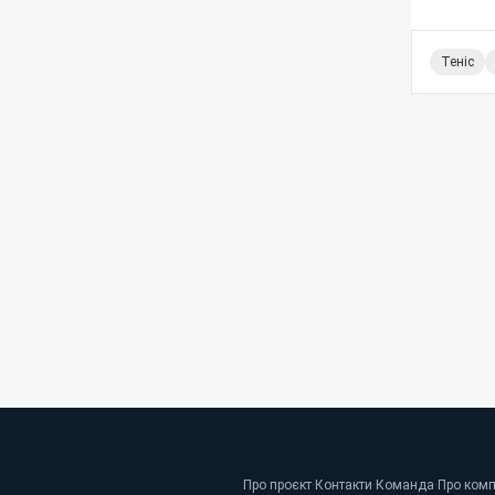
Теніс
Про проєкт
·
Контакти
·
Команда
·
Про ком