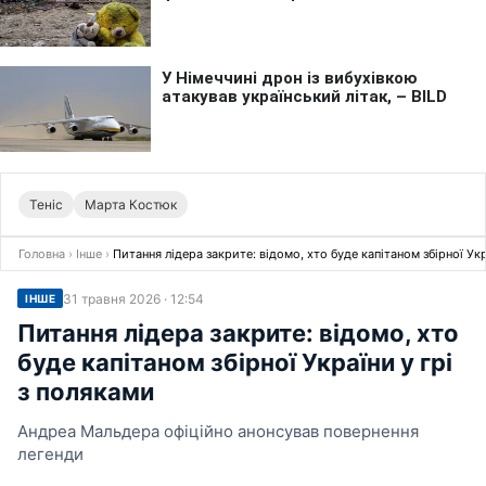
Теніс
Марта Костюк
Головна
›
Інше
›
Питання лідера закрите: відомо, хто буде капітаном збірної Укр
31 травня 2026 · 12:54
ІНШЕ
Питання лідера закрите: відомо, хто
буде капітаном збірної України у грі
з поляками
Андреа Мальдера офіційно анонсував повернення
легенди