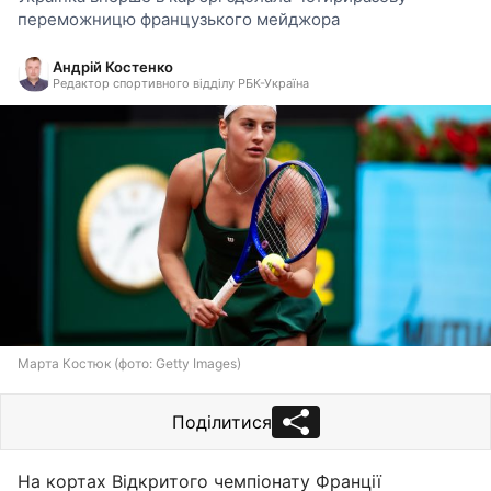
переможницю французького мейджора
Андрій Костенко
Редактор спортивного відділу РБК-Україна
Марта Костюк (фото: Getty Images)
Поділитися
На кортах Відкритого чемпіонату Франції