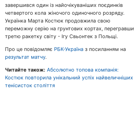
завершився один із найочікуваніших поєдинків
четвертого кола жіночого одиночного розряду.
Українка Марта Костюк продовжила свою
переможну серію на грунтових кортах, перегравши
третю ракетку світу - Ігу Свьонтек з Польщі.
Про це повідомляє
РБК-Україна
з посиланням на
результат матчу
.
Читайте також:
Абсолютно топова компанія:
Костюк повторила унікальний успіх найвеличніших
тенісисток століття