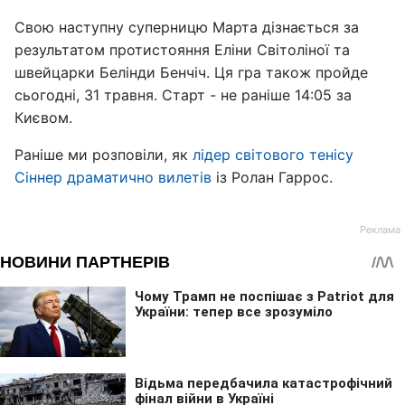
Свою наступну суперницю Марта дізнається за
результатом протистояння Еліни Світоліної та
швейцарки Белінди Бенчіч. Ця гра також пройде
сьогодні, 31 травня. Старт - не раніше 14:05 за
Києвом.
Раніше ми розповіли, як
лідер світового тенісу
Сіннер драматично вилетів
із Ролан Гаррос.