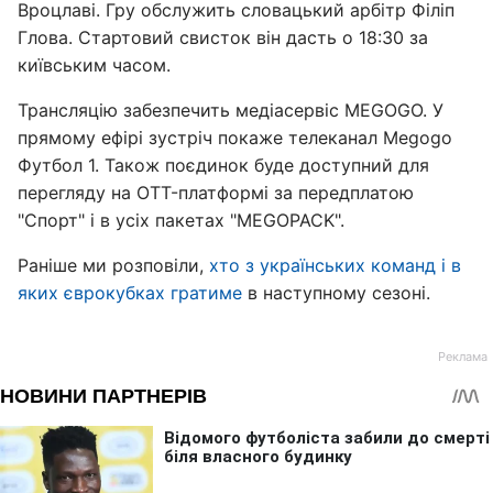
Вроцлаві. Гру обслужить словацький арбітр Філіп
Глова. Стартовий свисток він дасть о 18:30 за
київським часом.
Трансляцію забезпечить медіасервіс MEGOGO. У
прямому ефірі зустріч покаже телеканал Megogo
Футбол 1. Також поєдинок буде доступний для
перегляду на OTT-платформі за передплатою
"Спорт" і в усіх пакетах "MEGOPACK".
Раніше ми розповіли,
хто з українських команд і в
яких єврокубках гратиме
в наступному сезоні.