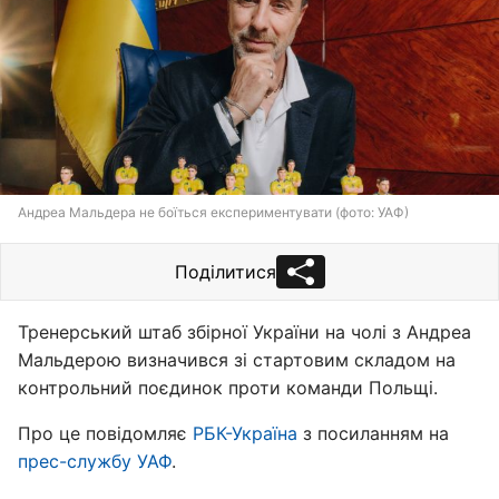
Андреа Мальдера не боїться експериментувати (фото: УАФ)
Поділитися
Тренерський штаб збірної України на чолі з Андреа
Мальдерою визначився зі стартовим складом на
контрольний поєдинок проти команди Польщі.
Про це повідомляє
РБК-Україна
з посиланням на
прес-службу УАФ
.