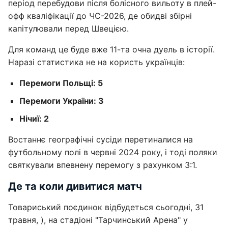
період перебудови після болісного вильоту в плей-
офф кваліфікації до ЧС-2026, де обидві збірні
капітулювали перед Швецією.
Для команд це буде вже 11-та очна дуель в історії.
Наразі статистика не на користь українців:
Перемоги Польщі: 5
Перемоги України: 3
Нічиї: 2
Востаннє географічні сусіди перетиналися на
футбольному полі в червні 2024 року, і тоді поляки
святкували впевнену перемогу з рахунком 3:1.
Де та коли дивитися матч
Товариський поєдинок відбудеться сьогодні, 31
травня, ), на стадіоні "Тарчинський Арена" у