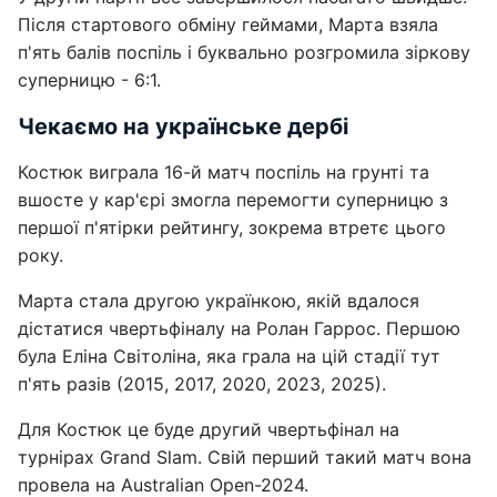
Після стартового обміну геймами, Марта взяла
п'ять балів поспіль і буквально розгромила зіркову
суперницю - 6:1.
Чекаємо на українське дербі
Костюк виграла 16-й матч поспіль на грунті та
вшосте у кар'єрі змогла перемогти суперницю з
першої п'ятірки рейтингу, зокрема втретє цього
року.
Марта стала другою українкою, якій вдалося
дістатися чвертьфіналу на Ролан Гаррос. Першою
була Еліна Світоліна, яка грала на цій стадії тут
п'ять разів (2015, 2017, 2020, 2023, 2025).
Для Костюк це буде другий чвертьфінал на
турнірах Grand Slam. Свій перший такий матч вона
провела на Australian Open-2024.