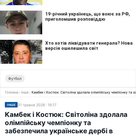
Футбол
Головна
›
Інше
›
Камбек і Костюк: Світоліна здолала олімпійську чемпіонку та з
31 травня 2026 · 16:17
ІНШЕ
Камбек і Костюк: Світоліна здолала
олімпійську чемпіонку та
забезпечила українське дербі в