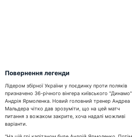
Повернення легенди
Лідером збірної України у поєдинку проти поляків
призначено 36-річного вінгера київського "Динамо"
Андрія Ярмоленка. Новий головний тренер Андреа
Мальдера чітко дав зрозуміти, що на цей матч
питання з вожаком закрите, хоча надалі можливі
варіанти.
"На цій грі капітаном буде Андрій Ярмоленко. Потім