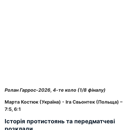
Ролан Гаррос-2026, 4-те коло (1/8 фіналу)
Марта Костюк (Україна) - Іга Свьонтек (Польща) –
7:5, 6:1
Історія протистоянь та передматчеві
розклади