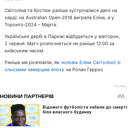
Світоліна та Костюк раніше зустрічалися двічі на
харді: на Australian Open-2018 виграла Еліна, а у
Торонто-2024 – Марта.
Українське дербі в Парижі відбудеться у вівторок,
2 червня. Матч розпочнеться не раніше 12:00 за
київським часом.
Раніше ми розповіли, як
чоловік Еліни Світоліної зі
сльозами завершив епоху
на Ролан Гаррос.