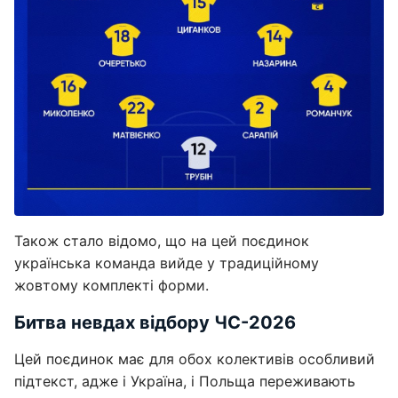
Також стало відомо, що на цей поєдинок
українська команда вийде у традиційному
жовтому комплекті форми.
Битва невдах відбору ЧС-2026
Цей поєдинок має для обох колективів особливий
підтекст, адже і Україна, і Польща переживають