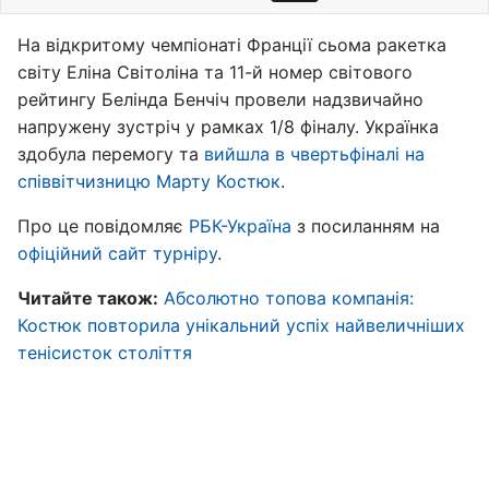
На відкритому чемпіонаті Франції сьома ракетка
світу Еліна Світоліна та 11-й номер світового
рейтингу Белінда Бенчіч провели надзвичайно
напружену зустріч у рамках 1/8 фіналу. Українка
здобула перемогу та
вийшла в чвертьфіналі на
співвітчизницю Марту Костюк
.
Про це повідомляє
РБК-Україна
з посиланням на
офіційний сайт турніру
.
Читайте також:
Абсолютно топова компанія:
Костюк повторила унікальний успіх найвеличніших
тенісисток століття