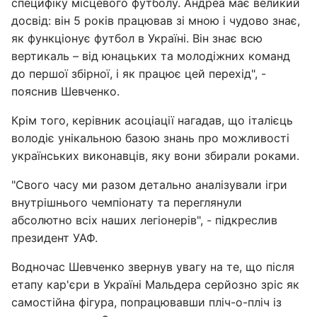
специфіку місцевого футболу. Андреа має великий
досвід: він 5 років працював зі мною і чудово знає,
як функціонує футбол в Україні. Він знає всю
вертикаль – від юнацьких та молодіжних команд
до першої збірної, і як працює цей перехід", -
пояснив Шевченко.
Крім того, керівник асоціації нагадав, що італієць
володіє унікальною базою знань про можливості
українських виконавців, яку вони збирали роками.
"Свого часу ми разом детально аналізували ігри
внутрішнього чемпіонату та переглянули
абсолютно всіх наших легіонерів", - підкреслив
президент УАФ.
Водночас Шевченко звернув увагу на те, що після
етапу кар'єри в Україні Мальдера серйозно зріс як
самостійна фігура, попрацювавши пліч-о-пліч із