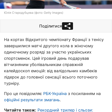
Юлія Стародубцева (фото: Getty Images)
Поділитися
На кортах Відкритого чемпіонату Франції з тенісу
завершилися матчі другого кола в жіночому
одиночному розряді за участю українських
спортсменок. Цей ігровий день подарував
вітчизняним уболівальникам справжній
калейдоскоп емоцій: від валідольних камбеків
лідерок до головної сенсації всього поточного
турніру.
Про це повідомляє
РБК-Україна
з посиланням на
офіційні результати змагань
.
Читайте також:
Рекордний трилер і сльози: