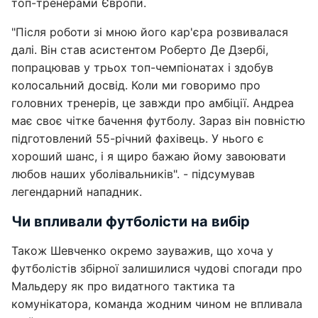
топ-тренерами Європи.
"Після роботи зі мною його кар'єра розвивалася
далі. Він став асистентом Роберто Де Дзербі,
попрацював у трьох топ-чемпіонатах і здобув
колосальний досвід. Коли ми говоримо про
головних тренерів, це завжди про амбіції. Андреа
має своє чітке бачення футболу. Зараз він повністю
підготовлений 55-річний фахівець. У нього є
хороший шанс, і я щиро бажаю йому завоювати
любов наших уболівальників". - підсумував
легендарний нападник.
Чи впливали футболісти на вибір
Також Шевченко окремо зауважив, що хоча у
футболістів збірної залишилися чудові спогади про
Мальдеру як про видатного тактика та
комунікатора, команда жодним чином не впливала