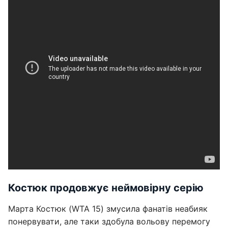
Костюк продовжує неймовірну серію
Марта Костюк (WTA 15) змусила фанатів неабияк
понервувати, але таки здобула вольову перемогу