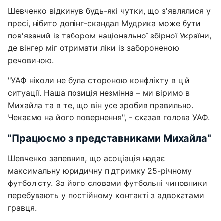
Шевченко відкинув будь-які чутки, що з'являлися у
пресі, нібито допінг-скандал Мудрика може бути
пов'язаний із табором національної збірної України,
де вінгер міг отримати ліки із забороненою
речовиною.
"УАФ ніколи не була стороною конфлікту в цій
ситуації. Наша позиція незмінна – ми віримо в
Михайла та в те, що він усе зробив правильно.
Чекаємо на його повернення", - сказав голова УАФ.
"Працюємо з представниками Михайла"
Шевченко запевнив, що асоціація надає
максимальну юридичну підтримку 25-річному
футболісту. За його словами футбольні чиновники
перебувають у постійному контакті з адвокатами
гравця.