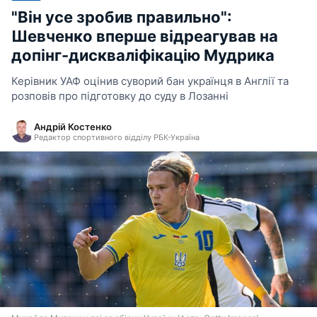
"Він усе зробив правильно":
Шевченко вперше відреагував на
допінг-дискваліфікацію Мудрика
Керівник УАФ оцінив суворий бан українця в Англії та
розповів про підготовку до суду в Лозанні
Андрій Костенко
Редактор спортивного відділу РБК-Україна