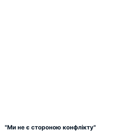
"Ми не є стороною конфлікту"