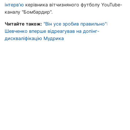
інтерв'ю
керівника вітчизняного футболу YouTube-
каналу "Бомбардир".
Читайте також:
"Він усе зробив правильно":
Шевченко вперше відреагував на допінг-
дискваліфікацію Мудрика