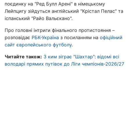
поєдинку на "Ред Булл Арені" в німецькому
Лейпцигу зійдуться англійський "Крістал Пелас" та
іспанський "Райо Вальєкано".
Про головні інтриги фінального протистояння –
розповідає
РБК-Україна
з посиланням на
офіційний
сайт європейського футболу
.
Читайте також:
З ким зіграє "Шахтар": відомі всі
володарі прямих путівок до Ліги чемпіонів-2026/27