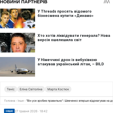
Теніс
Еліна Світоліна
Марта Костюк
Головна
›
Інше
›
"Він усе зробив правильно": Шевченко вперше відреагував на 
27 травня 2026 · 18:42
ІНШЕ