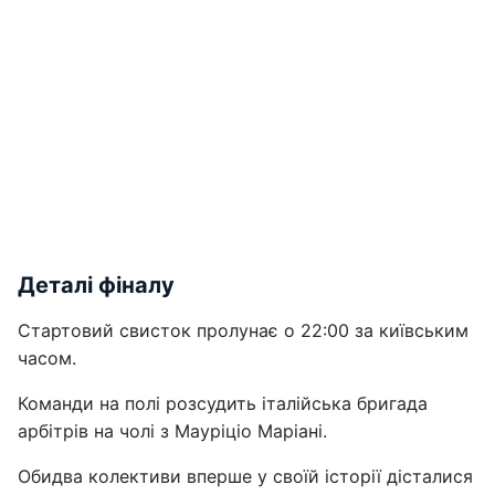
Деталі фіналу
Стартовий свисток пролунає о 22:00 за київським
часом.
Команди на полі розсудить італійська бригада
арбітрів на чолі з Мауріціо Маріані.
Обидва колективи вперше у своїй історії дісталися