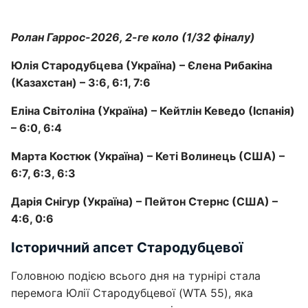
Ролан Гаррос-2026, 2-ге коло (1/32 фіналу)
Юлія Стародубцева (Україна) – Єлена Рибакіна
(Казахстан) – 3:6, 6:1, 7:6
Еліна Світоліна (Україна) – Кейтлін Кеведо (Іспанія)
– 6:0, 6:4
Марта Костюк (Україна) – Кеті Волинець (США) –
6:7, 6:3, 6:3
Дарія Снігур (Україна) – Пейтон Стернс (США) –
4:6, 0:6
Історичний апсет Стародубцевої
Головною подією всього дня на турнірі стала
перемога Юлії Стародубцевої (WTA 55), яка