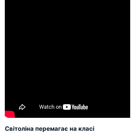
Світоліна перемагає на класі