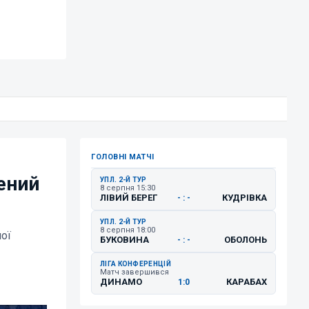
ГОЛОВНІ МАТЧІ
ений
УПЛ. 2-Й ТУР
8 серпня 15:30
ЛІВИЙ БЕРЕГ
КУДРІВКА
- : -
УПЛ. 2-Й ТУР
8 серпня 18:00
ої
БУКОВИНА
ОБОЛОНЬ
- : -
ЛІГА КОНФЕРЕНЦІЙ
Матч завершився
ДИНАМО
КАРАБАХ
1:0