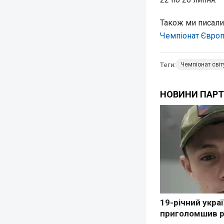
Також ми писали
Чемпіонат Європ
Теги:
Чемпіонат світ