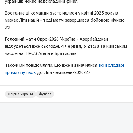
українців чекає надскладний фінал.
Востаннє ці команди зустрічалися у квітні 2025 року в
межах Ліги націй - тоді матч завершився бойовою нічиєю
2:2.
Головний матч Євро-2026 Україна - Азербайджан
відбудеться вже сьогодні,
4 червня, о 21:30
за київським
часом на TIPOS Arena в Братиславі.
Також ми повідомляли, що вже визначилися
всі володарі
прямих путівок
до Ліги чемпіонів-2026/27.
Збірна України
Футбол