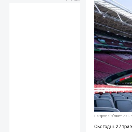
На трофеї з'явиться н
Сьогодні, 27 тра