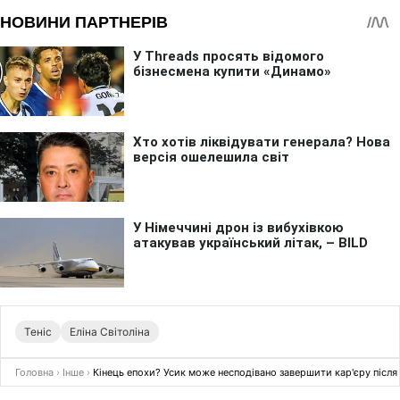
Теніс
Еліна Світоліна
Головна
›
Інше
›
Кінець епохи? Усик може несподівано завершити кар'єру після