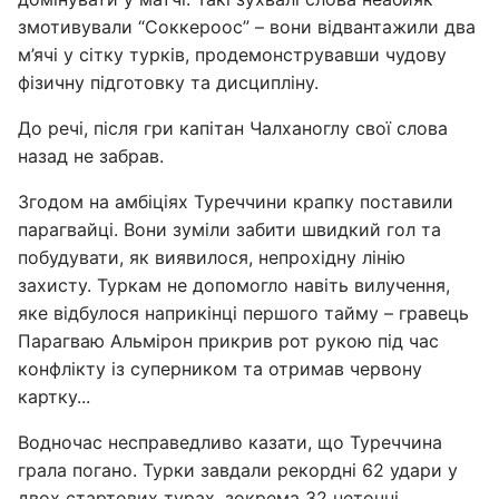
змотивували “Соккероос” – вони відвантажили два
м’ячі у сітку турків, продемонструвавши чудову
фізичну підготовку та дисципліну.
До речі, після гри капітан Чалханоглу свої слова
назад не забрав.
Згодом на амбіціях Туреччини крапку поставили
парагвайці. Вони зуміли забити швидкий гол та
побудувати, як виявилося, непрохідну лінію
захисту. Туркам не допомогло навіть вилучення,
яке відбулося наприкінці першого тайму – гравець
Парагваю Альмірон прикрив рот рукою під час
конфлікту із суперником та отримав червону
картку...
Водночас несправедливо казати, що Туреччина
грала погано. Турки завдали рекордні 62 удари у
двох стартових турах, зокрема 32 неточні