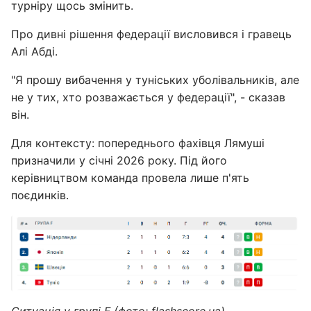
турніру щось змінить.
Про дивні рішення федерації висловився і гравець
Алі Абді.
"Я прошу вибачення у туніських уболівальників, але
не у тих, хто розважається у федерації", - сказав
він.
Для контексту: попереднього фахівця Лямуші
призначили у січні 2026 року. Під його
керівництвом команда провела лише п'ять
поєдинків.