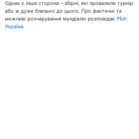
Однак є інша сторона – збірні, які провалили турнір
або ж дуже близько до цього. Про фактичні та
можливі розчарування мундіалю розповідає
РБК-
Україна
.