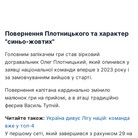
Повернення Плотницького та характер
"синьо-жовтих"
Головним запікачем гри став зірковий
догравальник Олег Плотницький, який опинився у
заявці національної команди вперше з 2023 року і
за замовчуванням вийшов у старті.
Повернення капітана кардинально змінило
малюнок гри на прийомі, а в атаці традиційно
феєрив Василь Тупчій.
Читайте також:
Україна дивує Лігу націй: команда
вже у топ-4
У першому сеті, який завершився з рахунком 29 на