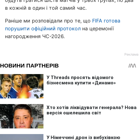
будуть гратися шість матчів у трьох групах, по два
в кожній в один і той самий час.
Раніше ми розповідали про те, що
FIFA готова
порушити офіційний протокол
на церемонії
нагородження ЧС-2026.