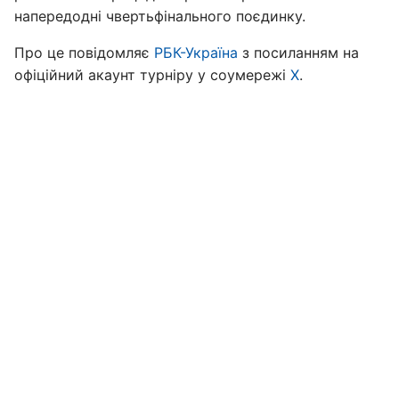
напередодні чвертьфінального поєдинку.
Про це повідомляє
РБК-Україна
з посиланням на
офіційний акаунт турніру у соумережі
X
.