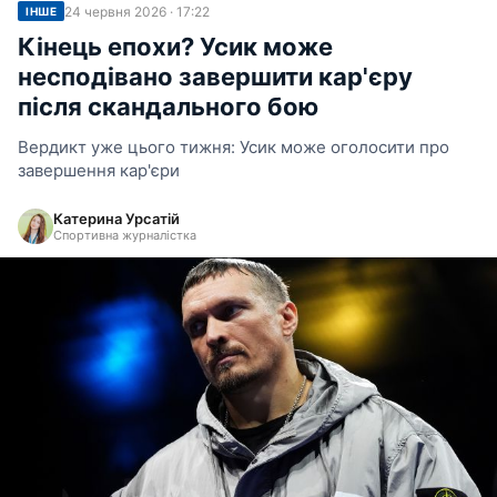
24 червня 2026 · 17:22
ІНШЕ
Кінець епохи? Усик може
несподівано завершити кар'єру
після скандального бою
Вердикт уже цього тижня: Усик може оголосити про
завершення кар'єри
Катерина Урсатій
Спортивна журналістка